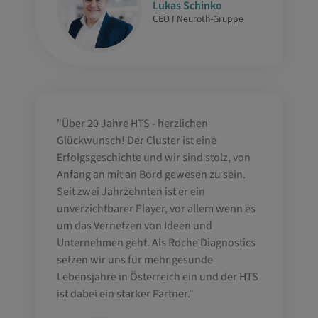
Lukas Schinko
CEO I Neuroth-Gruppe
"Über 20 Jahre HTS - herzlichen
Glückwunsch! Der Cluster ist eine
Erfolgsgeschichte und wir sind stolz, von
Anfang an mit an Bord gewesen zu sein.
Seit zwei Jahrzehnten ist er ein
unverzichtbarer Player, vor allem wenn es
um das Vernetzen von Ideen und
Unternehmen geht. Als Roche Diagnostics
setzen wir uns für mehr gesunde
Lebensjahre in Österreich ein und der HTS
ist dabei ein starker Partner."