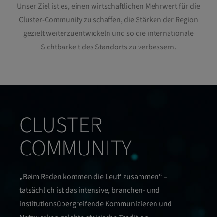
Unser Ziel ist es, einen wirtschaftlichen Mehrwert für die
Cluster-Community zu schaffen, die Stärken der Region
gezielt weiterzuentwickeln und so die internationale
Sichtbarkeit des Standorts zu verbessern.
CLUSTER
COMMUNITY
„Beim Reden kommen die Leut‘ zusammen“ –
tatsächlich ist das intensive, branchen- und
institutionsübergreifende Kommunizieren und