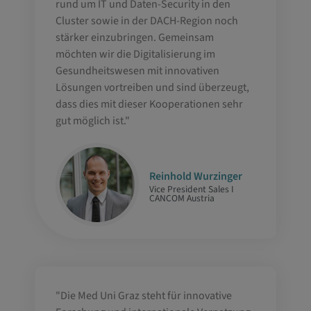
rund um IT und Daten-Security in den
Cluster sowie in der DACH-Region noch
stärker einzubringen. Gemeinsam
möchten wir die Digitalisierung im
Gesundheitswesen mit innovativen
Lösungen vortreiben und sind überzeugt,
dass dies mit dieser Kooperationen sehr
gut möglich ist."
Reinhold Wurzinger
Vice President Sales I
CANCOM Austria
"Die Med Uni Graz steht für innovative