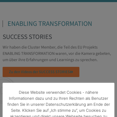
ENABLING TRANSFORMATION
SUCCESS STORIES
Wir haben die Cluster Member, die Teil des EU Projekts
ENABLING TRANSFORMATION waren, vor die Kamera gebeten,
um über ihre Erfahrungen und Learnings zu sprechen.
Zu den Videos der SUCCESS STORIES
Diese Website verwendet Cookies - nähere
Informationen dazu und zu Ihren Rechten als Benutzer
finden Sie in unserer Datenschutzerklärung am Ende der
SCHWERPUNKTE
Seite. Klicken Sie auf „Ich stimme zu“, um Cookies zu
akzeptieren und direkt unsere Webseite besuchen zu