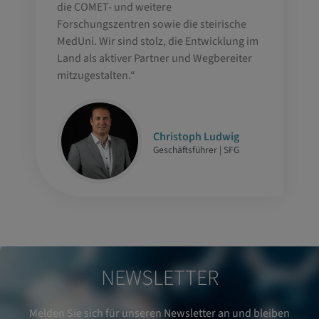
die COMET- und weitere
Forschungszentren sowie die steirische
MedUni. Wir sind stolz, die Entwicklung im
Land als aktiver Partner und Wegbereiter
mitzugestalten.“
Christoph Ludwig
Geschäftsführer | SFG
NEWSLETTER
Melden Sie sich für unseren Newsletter an und bleiben