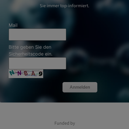
Sie immer top-informiert.
Mail
Bitte geben Sie den
Sicherheitscode ein.
Anmelden
Funded by