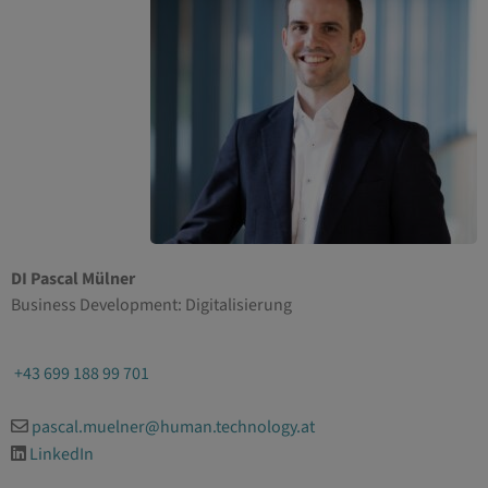
DI Pascal Mülner
Business Development: Digitalisierung
+43 699 188 99 701
pascal.muelner@human.technology.at
LinkedIn