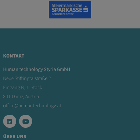
KONTAKT
Human.technology Styria GmbH
Neue Stiftingtalstraße 2
Eingang B, 1. Stock
8010 Graz, Austria
office@humantechnology.at
ÜBER UNS