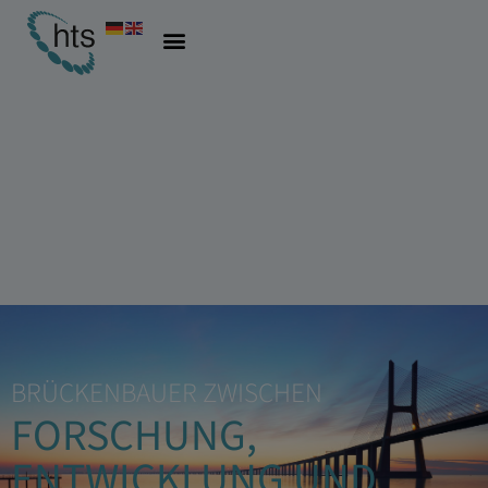
BRÜCKENBAUER ZWISCHEN
FORSCHUNG,
ENTWICKLUNG UND