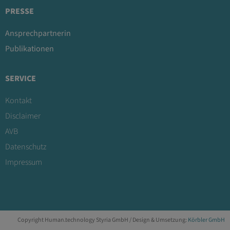
PRESSE
Ansprechpartnerin
Publikationen
SERVICE
Kontakt
Disclaimer
AVB
Datenschutz
Impressum
Copyright Human.technology Styria GmbH / Design & Umsetzung:
Körbler GmbH