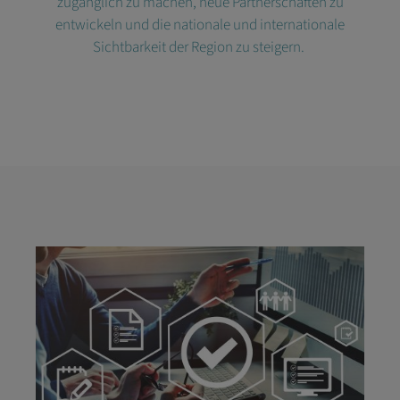
zugänglich zu machen, neue Partnerschaften zu
entwickeln und die nationale und internationale
Sichtbarkeit der Region zu steigern.