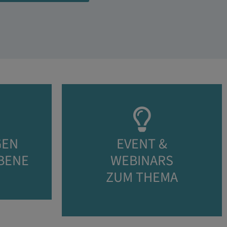
GEN
EVENT &
BENE
WEBINARS
ZUM THEMA