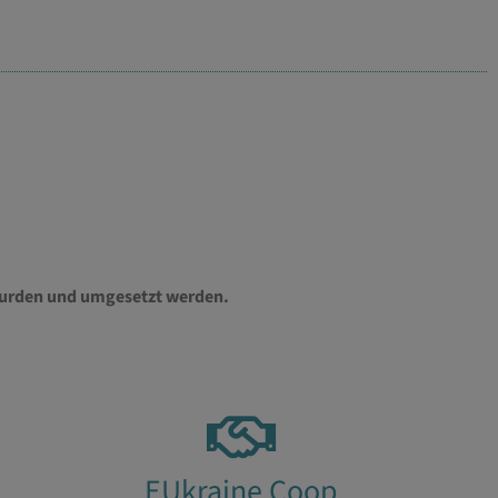
t wurden und umgesetzt werden.
EUkraine Coop