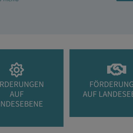
RDERUNGEN
FÖRDERUN
AUF
AUF LANDESE
NDESEBENE