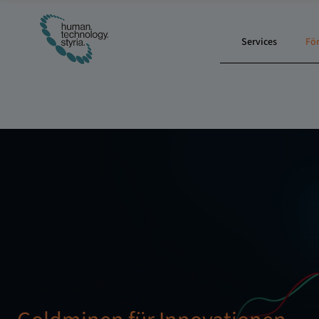
Services
Fö