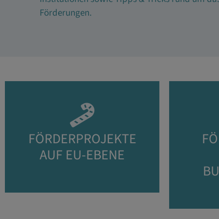
Förderungen.
FÖRDERPROJEKTE
FÖ
AUF EU-EBENE
BU