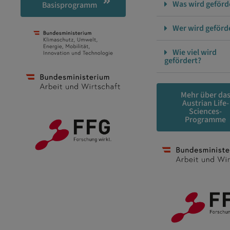
Was wird geförd
Basisprogramm
Wer wird geförd
Wie viel wird
gefördert?
Mehr über da
Austrian Life-
Sciences-
Programme