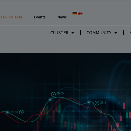
rder-Projekte
Events
News
CLUSTER
COMMUNITY