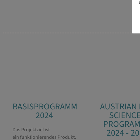
BASISPROGRAMM
AUSTRIAN 
2024
SCIENC
PROGRA
Das Projektziel ist
2024 - 2
ein funktionierendes Produkt,