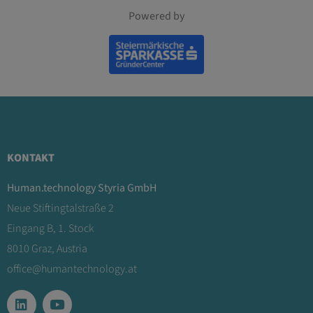
Powered by
KONTAKT
Human.technology Styria GmbH
Neue Stiftingtalstraße 2
Eingang B, 1. Stock
8010 Graz, Austria
office@humantechnology.at