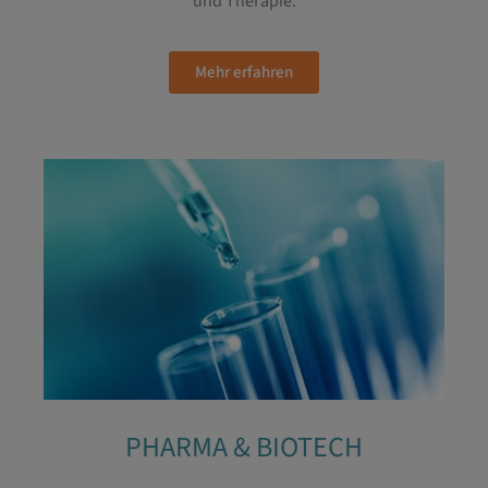
und Therapie.
Mehr erfahren
PHARMA & BIOTECH