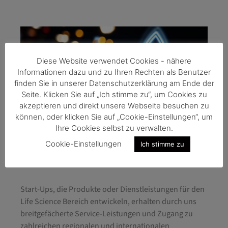
Diese Website verwendet Cookies - nähere
Informationen dazu und zu Ihren Rechten als Benutzer
finden Sie in unserer Datenschutzerklärung am Ende der
Seite. Klicken Sie auf „Ich stimme zu“, um Cookies zu
akzeptieren und direkt unsere Webseite besuchen zu
können, oder klicken Sie auf „Cookie-Einstellungen“, um
Ihre Cookies selbst zu verwalten.
Cookie-Einstellungen
Ich stimme zu
START-UPS
Start-Ups, die Produkte oder Dienstleistungen für den
Life Science Bereich entwickeln, erhalten durch uns
breitgefächerte Service-Leistungen und Zugang zu
zahlreichen regionalen und internationalen