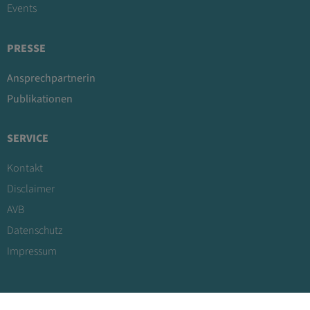
Events
PRESSE
Ansprechpartnerin
Publikationen
SERVICE
Kontakt
Disclaimer
AVB
Datenschutz
Impressum