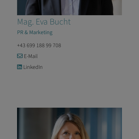
Mag. Eva Bucht
PR & Marketing
+43 699 188 99 708
E-Mail
LinkedIn