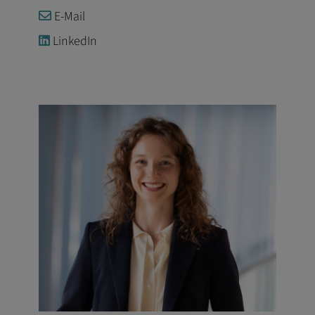
E-Mail
LinkedIn