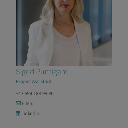
Sigrid Puntigam
Project Assistant
+43 699 188 99 801
E-Mail
LinkedIn