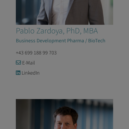
Pablo Zardoya, PhD, MBA
Business Development Pharma / BioTech
+43 699 188 99 703
E-Mail
LinkedIn