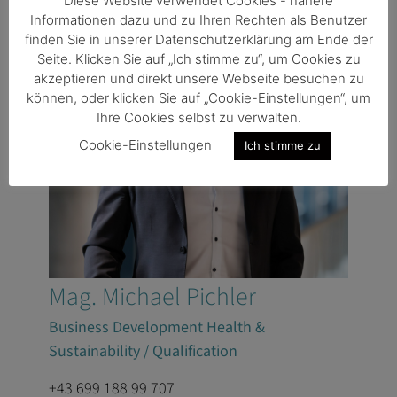
Diese Website verwendet Cookies - nähere
Informationen dazu und zu Ihren Rechten als Benutzer
finden Sie in unserer Datenschutzerklärung am Ende der
Seite. Klicken Sie auf „Ich stimme zu“, um Cookies zu
akzeptieren und direkt unsere Webseite besuchen zu
können, oder klicken Sie auf „Cookie-Einstellungen“, um
Ihre Cookies selbst zu verwalten.
Cookie-Einstellungen
Ich stimme zu
Mag. Michael Pichler
Business Development Health &
Sustainability / Qualification
+43 699 188 99 707