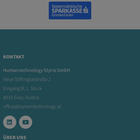
KONTAKT
Human.technology Styria GmbH
Neue Stiftingtalstraße 2
Eingang B, 1. Stock
8010 Graz, Austria
office@humantechnology.at
ÜBER UNS