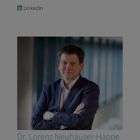
LinkedIn
Dr. Lorenz Neuhäuser-Happe