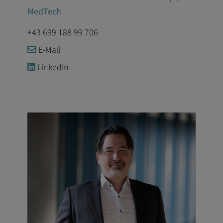
MedTech
+43 699 188 99 706
E-Mail
LinkedIn