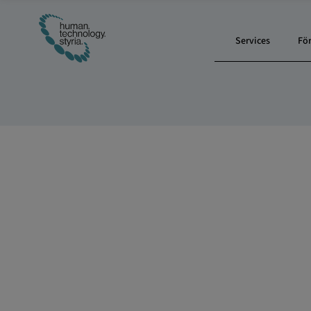
Services
Fö