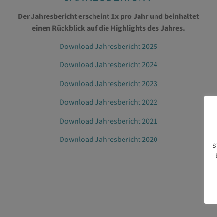
Der Jahresbericht erscheint 1x pro Jahr und beinhaltet
einen Rückblick auf die Highlights des Jahres.
Download Jahresbericht 2025
Download Jahresbericht 2024
Download Jahresbericht 2023
Download Jahresbericht 2022
Download Jahresbericht 2021
Download Jahresbericht 2020
s