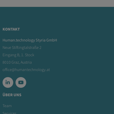
KONTAKT
Human.technology Styria GmbH
Neue Stiftingtalstraße 2
Eingang B, 1. Stock
8010 Graz, Austria
office@humantechnology.at
ÜBER UNS
Team
Services