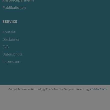
Ansprechpartnerin
Publikationen
SERVICE
Kontakt
Disclaimer
AVB
Datenschutz
Impressum
Copyright Human.technology Styria GmbH / Design & Umsetzung:
Körbler GmbH