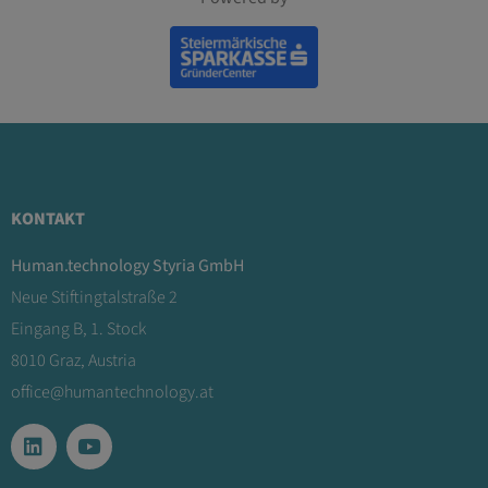
KONTAKT
Human.technology Styria GmbH
Neue Stiftingtalstraße 2
Eingang B, 1. Stock
8010 Graz, Austria
office@humantechnology.at