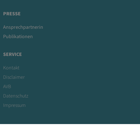
PRESSE
Ansprechpartnerin
Publikationen
SERVICE
Kontakt
Disclaimer
AVB
Datenschutz
Impressum