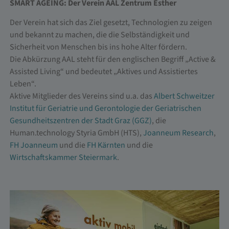
SMART AGEING: Der Verein AAL Zentrum Esther
Der Verein hat sich das Ziel gesetzt, Technologien zu zeigen
und bekannt zu machen, die die Selbständigkeit und
Sicherheit von Menschen bis ins hohe Alter fördern.
Die Abkürzung AAL steht für den englischen Begriff „Active &
Assisted Living“ und bedeutet „Aktives und Assistiertes
Leben“.
Aktive Mitglieder des Vereins sind u.a. das
Albert Schweitzer
Institut für Geriatrie und Gerontologie der Geriatrischen
Gesundheitszentren der Stadt Graz (GGZ)
, die
Human.technology Styria GmbH (HTS),
Joanneum Research
,
FH Joanneum
und die
FH Kärnten
und die
Wirtschaftskammer Steiermark
.