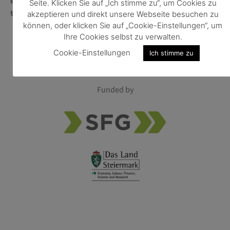
e:
laura.koenig@human.technology.at
Seite. Klicken Sie auf „Ich stimme zu“, um Cookies zu
t:
+43 699 188 99 7011
akzeptieren und direkt unsere Webseite besuchen zu
können, oder klicken Sie auf „Cookie-Einstellungen“, um
Ihre Cookies selbst zu verwalten.
Cookie-Einstellungen
Ich stimme zu
Funded by