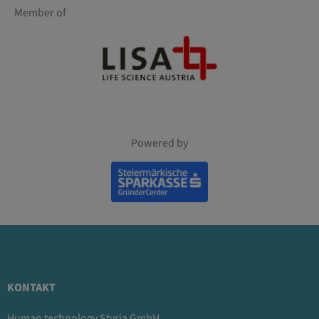
Member of
Powered by
KONTAKT
Human.technology Styria GmbH