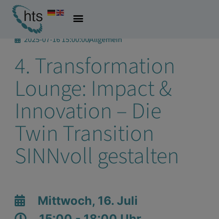
2025-07-16 15:00:00
Allgemein
4. Transformation
Lounge: Impact &
Innovation – Die
Twin Transition
SINNvoll gestalten
Mittwoch, 16. Juli
15:00 - 18:00 Uhr