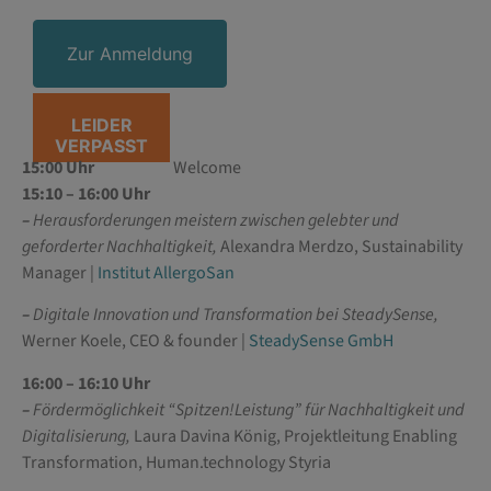
Zur Anmeldung
LEIDER
VERPASST
15:00 Uhr
Welcome
15:10 – 16:00 Uhr
–
Herausforderungen meistern zwischen gelebter und
geforderter Nachhaltigkeit,
Alexandra Merdzo, Sustainability
Manager |
Institut AllergoSan
–
Digitale Innovation und Transformation bei SteadySense,
Werner Koele, CEO & founder |
SteadySense GmbH
16:00 – 16:10 Uhr
–
Fördermöglichkeit “Spitzen!Leistung” für Nachhaltigkeit und
Digitalisierung,
Laura Davina König, Projektleitung Enabling
Transformation, Human.technology Styria