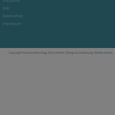
Disclaimer
AVB
Datenschutz
Impressum
Copyright Human.technology Styria GmbH / Design & Umsetzung:
Körbler GmbH