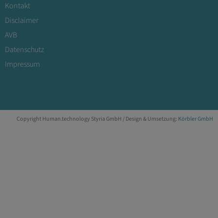
Kontakt
Disclaimer
AVB
Datenschutz
Impressum
Copyright Human.technology Styria GmbH / Design & Umsetzung:
Körbler GmbH