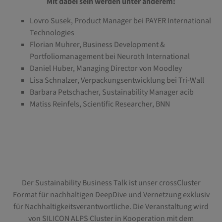
Mit dabei sein werden unter anderem:
Lovro Susek, Product Manager bei PAYER International
Technologies
Florian Muhrer, Business Development &
Portfoliomanagement bei Neuroth International
Daniel Huber, Managing Director von Moodley
Lisa Schnalzer, Verpackungsentwicklung bei Tri-Wall
Barbara Petschacher, Sustainability Manager acib
Matiss Reinfels, Scientific Researcher, BNN
Der Sustainability Business Talk ist unser crossCluster
Format für nachhaltigen DeepDive und Vernetzung exklusiv
für Nachhaltigkeitsverantwortliche. Die Veranstaltung wird
von SILICON ALPS Cluster in Kooperation mit dem