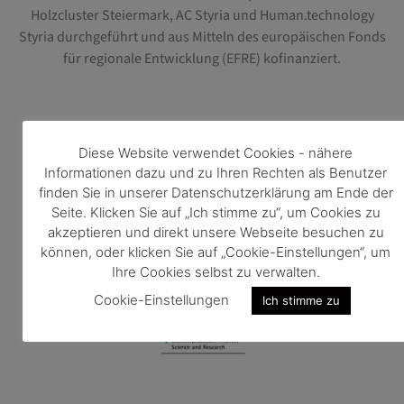
Holzcluster Steiermark, AC Styria und Human.technology
Styria durchgeführt und aus Mitteln des europäischen Fonds
für regionale Entwicklung (EFRE) kofinanziert.
Diese Website verwendet Cookies - nähere
Informationen dazu und zu Ihren Rechten als Benutzer
Funded by
finden Sie in unserer Datenschutzerklärung am Ende der
Seite. Klicken Sie auf „Ich stimme zu“, um Cookies zu
akzeptieren und direkt unsere Webseite besuchen zu
können, oder klicken Sie auf „Cookie-Einstellungen“, um
Ihre Cookies selbst zu verwalten.
Cookie-Einstellungen
Ich stimme zu