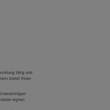
wicklung tätig und
Dann bietet Ihnen
Förderanträgen
ozesse eignen