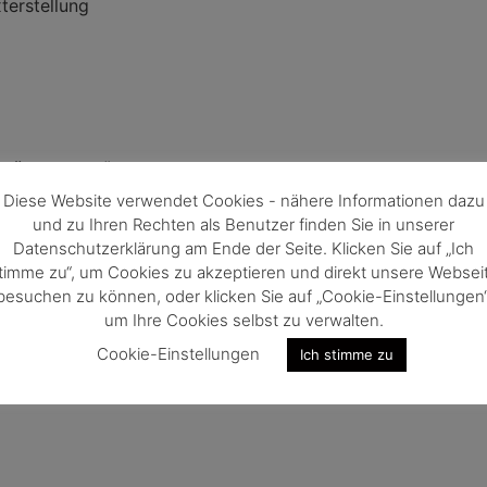
terstellung
träge nutzen“ von
Diese Website verwendet Cookies - nähere Informationen dazu
orschungsanträgen
und zu Ihren Rechten als Benutzer finden Sie in unserer
ilnehmenden
Datenschutzerklärung am Ende der Seite. Klicken Sie auf „Ich
timme zu“, um Cookies zu akzeptieren und direkt unsere Websei
besuchen zu können, oder klicken Sie auf „Cookie-Einstellungen“
um Ihre Cookies selbst zu verwalten.
Cookie-Einstellungen
Ich stimme zu
yria
een Tech