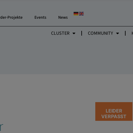
rder-Projekte
Events
News
CLUSTER
COMMUNITY
LEIDER
VERPASST
r