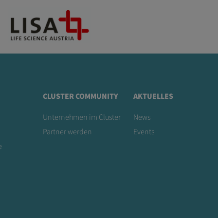
CLUSTER COMMUNITY
AKTUELLES
Unternehmen im Cluster
News
Partner werden
Events
e