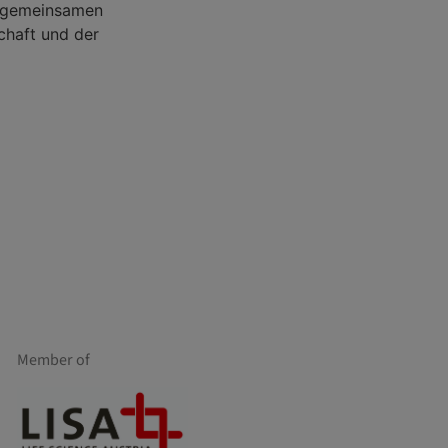
r gemeinsamen
schaft und der
Member of