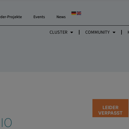
rder-Projekte
Events
News
CLUSTER
COMMUNITY
LEIDER
VERPASST
BIO