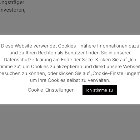
ungsträger
Investoren,
Diese Website verwendet Cookies - nähere Informationen dazu
und zu Ihren Rechten als Benutzer finden Sie in unserer
Datenschutzerklärung am Ende der Seite. Klicken Sie auf „Ich
timme zu“, um Cookies zu akzeptieren und direkt unsere Websei
besuchen zu können, oder klicken Sie auf „Cookie-Einstellungen“
um Ihre Cookies selbst zu verwalten.
r BIO
Cookie-Einstellungen
Ich stimme zu
en:
BIO 2025