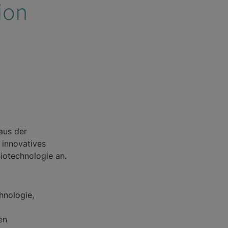
ion
aus der
 innovatives
iotechnologie an.
hnologie,
en