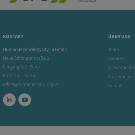
KONTAKT
ÜBER UNS
Human.technology Styria GmbH
Team
Neue Stiftingtalstraße 2
Services
Eingang B, 1. Stock
Schwerpunkt
8010 Graz, Austria
Förderungen
office@humantechnology.at
Kontakt