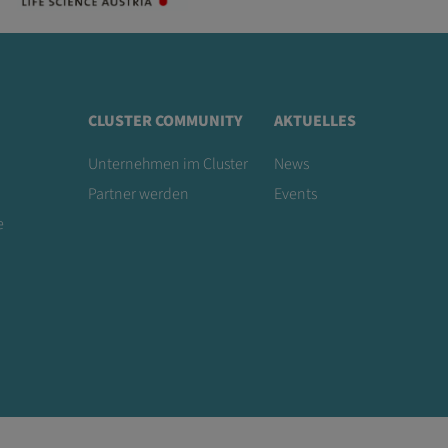
CLUSTER COMMUNITY
AKTUELLES
Unternehmen im Cluster
News
Partner werden
Events
e