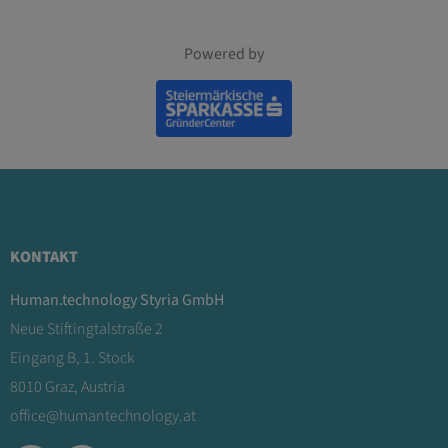
Powered by
KONTAKT
Human.technology Styria GmbH
Neue Stiftingtalstraße 2
Eingang B, 1. Stock
8010 Graz, Austria
office@humantechnology.at