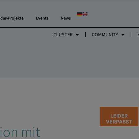
rder-Projekte
Events
News
CLUSTER
COMMUNITY
LEIDER
VERPASST
ion mit