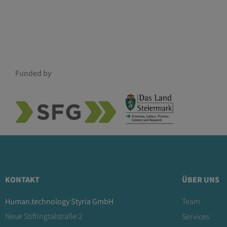
Funded by
KONTAKT
ÜBER UNS
Human.technology Styria GmbH
Team
Neue Stiftingtalstraße 2
Services