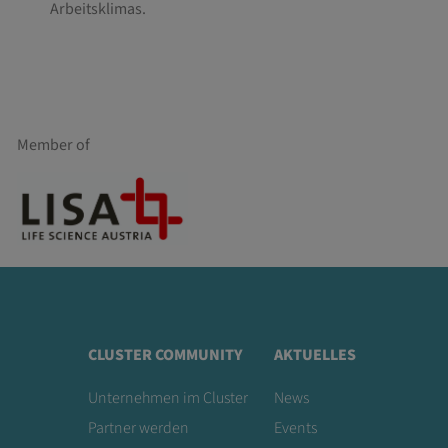
Arbeitsklimas.
Member of
CLUSTER COMMUNITY
AKTUELLES
Unternehmen im Cluster
News
Partner werden
Events