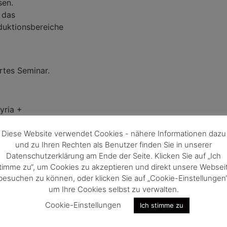
sen.
 das
duktionsbereiche
rtes Seminar.
yria +
Diese Website verwendet Cookies - nähere Informationen dazu
und zu Ihren Rechten als Benutzer finden Sie in unserer
Datenschutzerklärung am Ende der Seite. Klicken Sie auf „Ich
0,-
timme zu“, um Cookies zu akzeptieren und direkt unsere Websei
besuchen zu können, oder klicken Sie auf „Cookie-Einstellungen“
um Ihre Cookies selbst zu verwalten.
von
Holzcluster
Cookie-Einstellungen
Ich stimme zu
tech Valley
und