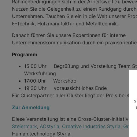
Rahmenbedingungen sich in der Arbeitswelt zu bewei
Nutzen Sie die Gelegenheit zu einem Rundgang durch
Unternehmen. Tauchen Sie ein in die Welt unserer Pro
E-Technik, Holzmanufaktur und Metalltechnik.
Danach führen Sie unsere ExpertInnen für interne
Unternehmenskommunikation durch ein praxisorientie
Programm
15:00 Uhr Begrüßung und Vorstellung Team St
Werksführung
17:00 Uhr Workshop
19:30 Uhr voraussichtliches Ende
Für Clusterpartner aller Cluster liegt der Preis bei
€ 10
s
Zur Anmeldung
Diese Veranstaltung ist eine Cross-Cluster-Initiative 
Steiermark
,
ACstyria
,
Creative Industries Styria
,
Green
Human.technology Styria.