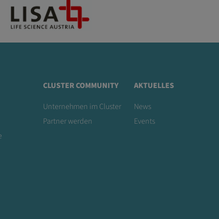
CLUSTER COMMUNITY
AKTUELLES
Unternehmen im Cluster
News
Partner werden
Events
e