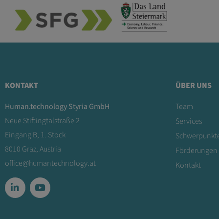
KONTAKT
ÜBER UNS
Human.technology Styria GmbH
Team
Neue Stiftingtalstraße 2
Services
Eingang B, 1. Stock
Schwerpunkt
8010 Graz, Austria
Förderungen
office@humantechnology.at
Kontakt