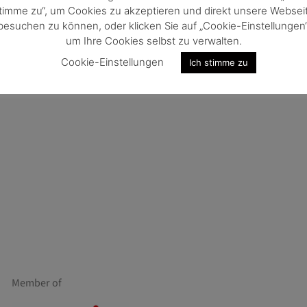
timme zu“, um Cookies zu akzeptieren und direkt unsere Websei
besuchen zu können, oder klicken Sie auf „Cookie-Einstellungen“
ingagenturen
um Ihre Cookies selbst zu verwalten.
Cookie-Einstellungen
 international
Ich stimme zu
Member of