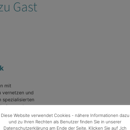
zu Gast
k
en mit
u vernetzen und
 spezialisierten
dheits- und
Diese Website verwendet Cookies - nähere Informationen dazu
und zu Ihren Rechten als Benutzer finden Sie in unserer
Datenschutzerklärung am Ende der Seite. Klicken Sie auf „Ich