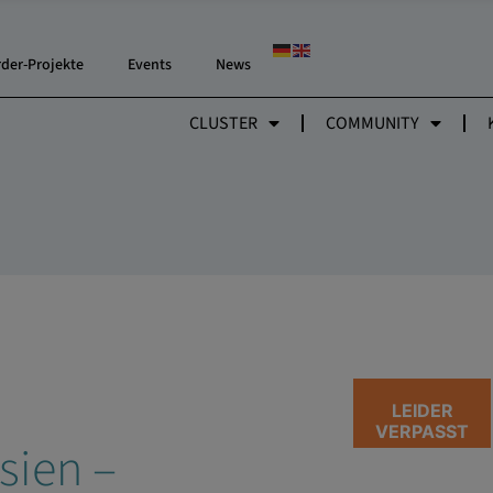
rder-Projekte
Events
News
CLUSTER
COMMUNITY
LEIDER
VERPASST
sien –