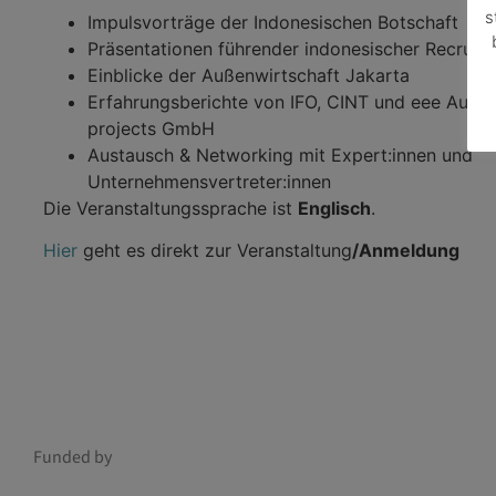
s
Impulsvorträge der Indonesischen Botschaft
Präsentationen führender indonesischer Recruit
Einblicke der Außenwirtschaft Jakarta
Erfahrungsberichte von IFO, CINT und eee Austria
projects GmbH
Austausch & Networking mit Expert:innen und
Unternehmensvertreter:innen
Die Veranstaltungssprache ist
Englisch
.
Hier
geht es direkt zur Veranstaltung
/Anmeldung
Funded by