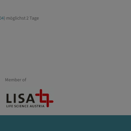
04
) möglichst 2 Tage
Member of