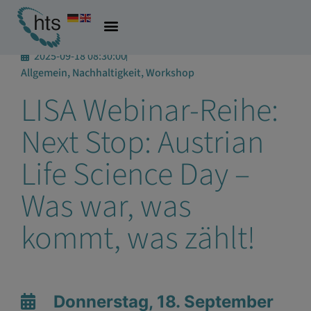
2025-09-18 08:30:00
Allgemein, Nachhaltigkeit, Workshop
LISA Webinar-Reihe:
Next Stop: Austrian
Life Science Day –
Was war, was
kommt, was zählt!
Donnerstag, 18. September