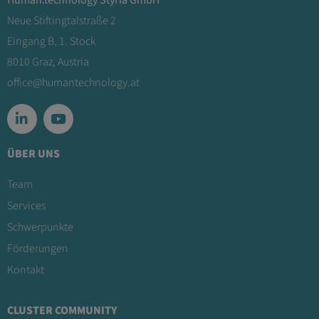
Human.technology Styria GmbH
Neue Stiftingtalstraße 2
Eingang B, 1. Stock
8010 Graz, Austria
office@humantechnology.at
ÜBER UNS
Team
Services
Schwerpunkte
Förderungen
Kontakt
CLUSTER COMMUNITY