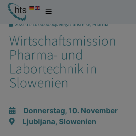
2022-11-10 00:00:00
Delegationsreise, Pharma
Wirtschaftsmission
Pharma- und
Labortechnik in
Slowenien
Donnerstag, 10. November
Ljubljana, Slowenien