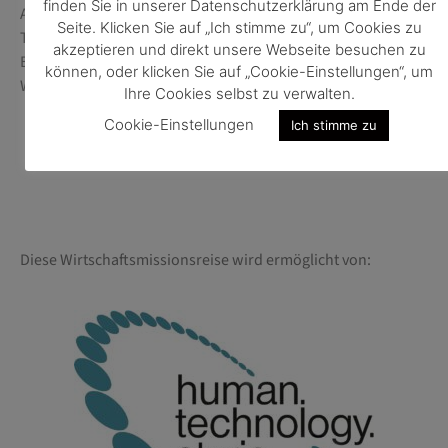
finden Sie in unserer Datenschutzerklärung am Ende der
Ansprechperson: Frau Anja Bonca
Seite. Klicken Sie auf „Ich stimme zu“, um Cookies zu
Telefon +386 1 51 39 770
akzeptieren und direkt unsere Webseite besuchen zu
E-Mail
laibach@wko.at
können, oder klicken Sie auf „Cookie-Einstellungen“, um
Web
https://wko.at/aussenwirtschaft/si
Ihre Cookies selbst zu verwalten.
Cookie-Einstellungen
Ich stimme zu
Diese Wirtschaftsmissionsreise wird ermöglicht von: