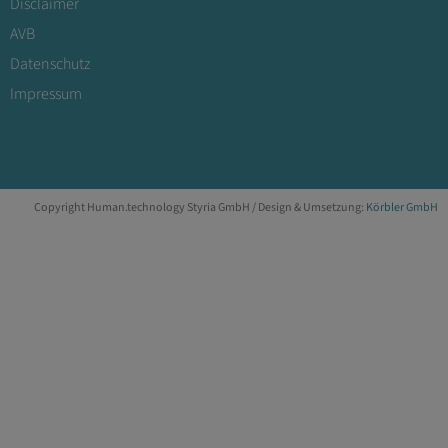
Disclaimer
AVB
Datenschutz
Impressum
Copyright Human.technology Styria GmbH / Design & Umsetzung:
Körbler GmbH