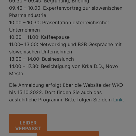
09.30 – 09.40: Begrüßung, Briefing
09.40 – 10.00: Expertenvortrag zur slowenischen
Pharmaindustrie
10.00 – 10.30: Präsentation österreichischer
Unternehmen
10.30 – 11.00: Kaffeepause
11.00– 13.00: Networking und B2B Gespräche mit
slowenischen Unternehmen
13.00 – 14.00: Businesslunch
14.00 – 17.30: Besichtigung von Krka D.D., Novo
Mesto
Die Anmeldung erfolgt über die Website der WKO
bis 15.10.2022. Dort finden Sie auch das
ausführliche Programm. Bitte folgen Sie dem
Link
.
LEIDER
VERPASST