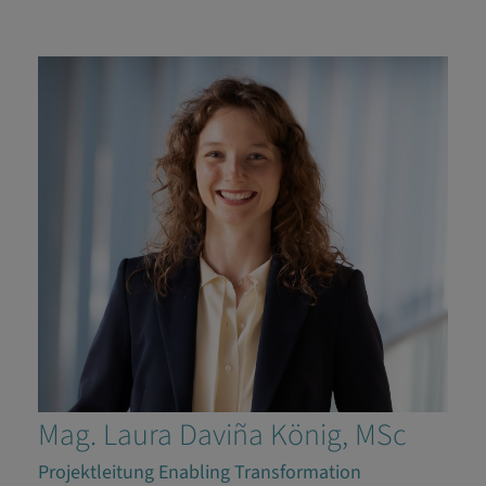
Mag. Laura Daviña König, MSc
Projektleitung Enabling Transformation