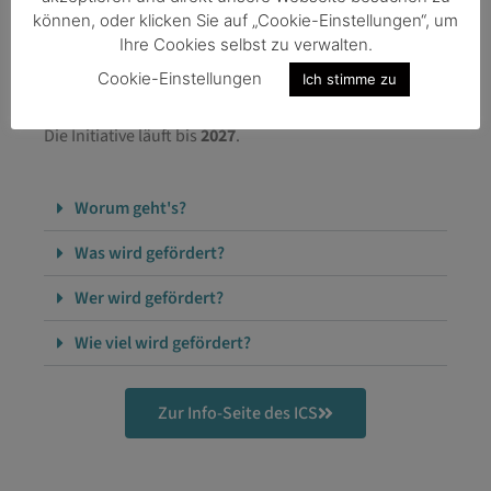
können, oder klicken Sie auf „Cookie-Einstellungen“, um
Ihre Cookies selbst zu verwalten.
Eine Initiative vom Bundesministerium für Arbeit und
Cookie-Einstellungen
Ich stimme zu
Wirtschaft und der Wirtschaftskammer Österreich.
Die Initiative läuft bis
2027
.
Worum geht's?
Was wird gefördert?
Wer wird gefördert?
Wie viel wird gefördert?
Zur Info-Seite des ICS