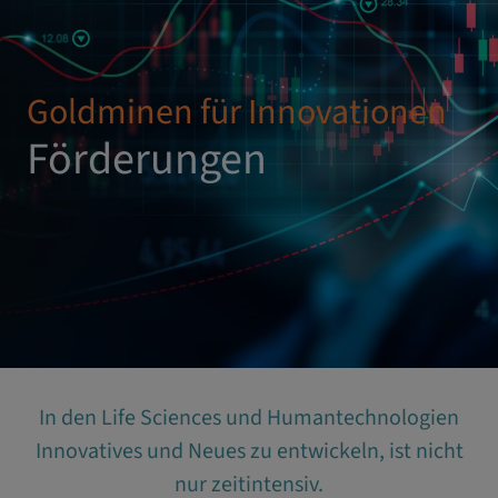
Goldminen für Innovationen
Förderungen
In den Life Sciences und Humantechnologien
Innovatives und Neues zu entwickeln, ist nicht
nur zeitintensiv.