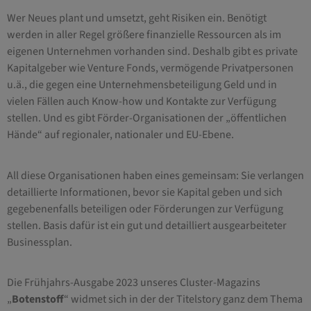
Wer Neues plant und umsetzt, geht Risiken ein. Benötigt
werden in aller Regel größere finanzielle Ressourcen als im
eigenen Unternehmen vorhanden sind. Deshalb gibt es private
Kapitalgeber wie Venture Fonds, vermögende Privatpersonen
u.ä., die gegen eine Unternehmensbeteiligung Geld und in
vielen Fällen auch Know-how und Kontakte zur Verfügung
stellen. Und es gibt Förder-Organisationen der „öffentlichen
Hände“ auf regionaler, nationaler und EU-Ebene.
All diese Organisationen haben eines gemeinsam: Sie verlangen
detaillierte Informationen, bevor sie Kapital geben und sich
gegebenenfalls beteiligen oder Förderungen zur Verfügung
stellen. Basis dafür ist ein gut und detailliert ausgearbeiteter
Businessplan.
Die Frühjahrs-Ausgabe 2023 unseres Cluster-Magazins
„
Botenstoff
“ widmet sich in der der Titelstory ganz dem Thema