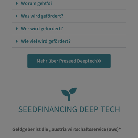
Worum geht's?
Was wird gefördert?
Wer wird gefördert?
Wie viel wird gefördert?
Mehr über Preseed Deeptech
SEEDFINANCING DEEP TECH
Geldgeber ist die „austria wirtschaftsservice (aws)“