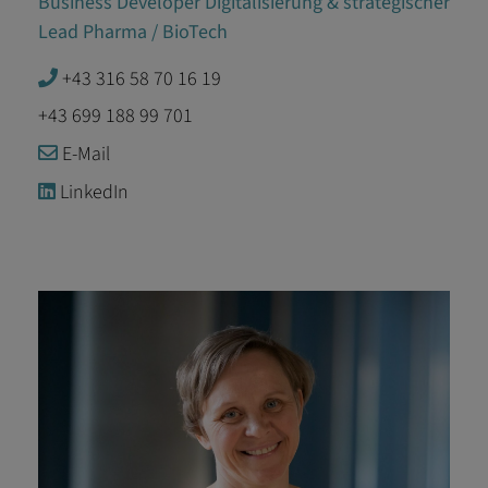
Business Developer Digitalisierung & strategischer
Lead Pharma / BioTech
+43 316 58 70 16 19
+43 699 188 99 701
E-Mail
LinkedIn