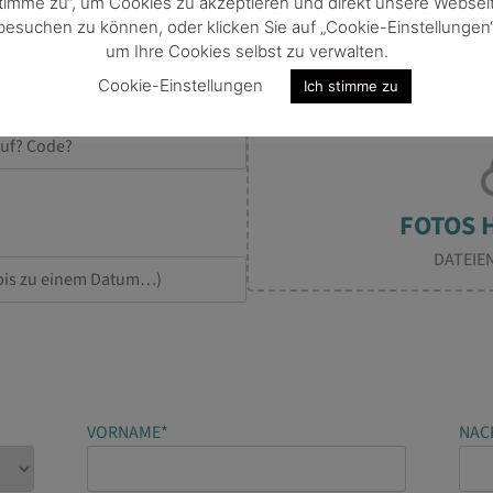
timme zu“, um Cookies zu akzeptieren und direkt unsere Websei
besuchen zu können, oder klicken Sie auf „Cookie-Einstellungen“
um Ihre Cookies selbst zu verwalten.
Cookie-Einstellungen
Ich stimme zu
BEISPIEL-FOTO DES ANGEBOTS
IE ERMÄSSIGUNG?*
DATEIE
VORNAME*
NAC