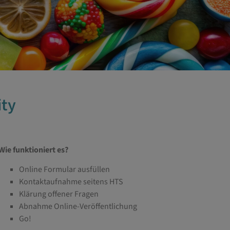
ity
Wie funktioniert es?
Online Formular ausfüllen
Kontaktaufnahme seitens HTS
Klärung offener Fragen
Abnahme Online-Veröffentlichung
Go!