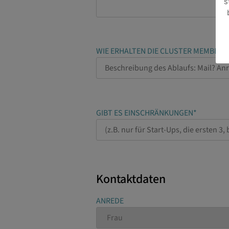
s
WIE ERHALTEN DIE CLUSTER MEMBER D
GIBT ES EINSCHRÄNKUNGEN*
Kontaktdaten
ANREDE