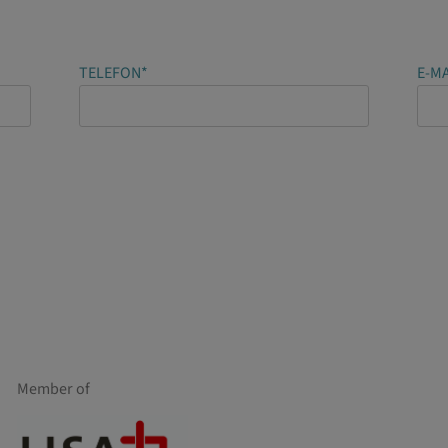
TELEFON*
E-MA
Member of