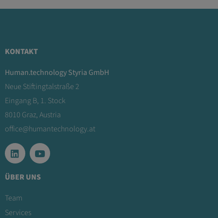
KONTAKT
Human.technology Styria GmbH
Neue Stiftingtalstraße 2
Eingang B, 1. Stock
8010 Graz, Austria
office@humantechnology.at
ÜBER UNS
Team
Services