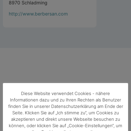
8970 Schladming
http://www.berbersan.com
Diese Website verwendet Cookies - nähere
Funded by
Informationen dazu und zu Ihren Rechten als Benutzer
finden Sie in unserer Datenschutzerklärung am Ende der
Seite. Klicken Sie auf „Ich stimme zu“, um Cookies zu
akzeptieren und direkt unsere Webseite besuchen zu
können, oder klicken Sie auf „Cookie-Einstellungen“, um