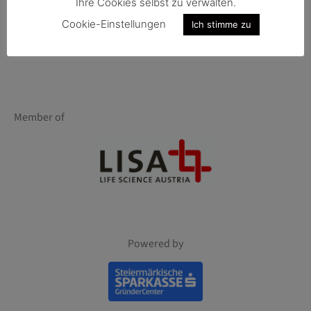
Ihre Cookies selbst zu verwalten.
Cookie-Einstellungen
Ich stimme zu
Member of
Powered by