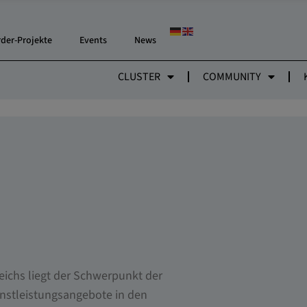
rder-Projekte
Events
News
CLUSTER
COMMUNITY
eichs liegt der Schwerpunkt der
enstleistungsangebote in den