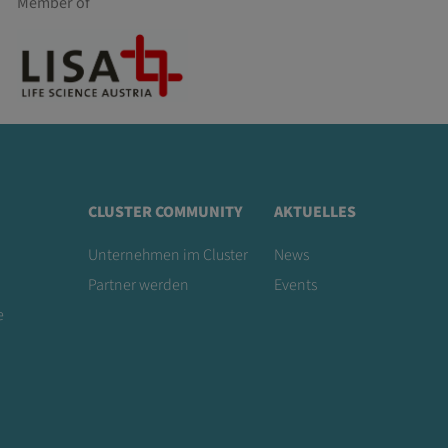
Member of
CLUSTER COMMUNITY
AKTUELLES
Unternehmen im Cluster
News
Partner werden
Events
e