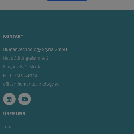
KONTAKT
Human.technology Styria GmbH
Neue Stiftingtalstraße 2
Eingang B, 1. Stock
8010 Graz, Austria
office@humantechnology.at
ÜBER UNS
Team