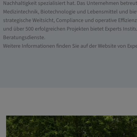
Nachhaltigkeit spezialisiert hat. Das Unternehmen betreu
Medizintechnik, Biotechnologie und Lebensmittel und bi
strategische Weitsicht, Compliance und operative Effizien
und über 500 erfolgreichen Projekten bietet Experts Institu
Beratungsdienste.
Weitere Informationen finden Sie auf der Website von Exper