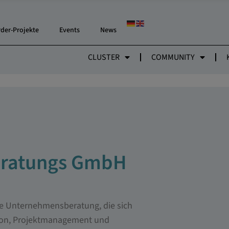
rder-Projekte
Events
News
CLUSTER
COMMUNITY
 Beratungs GmbH
ale Unternehmensberatung, die sich
ion, Projektmanagement und