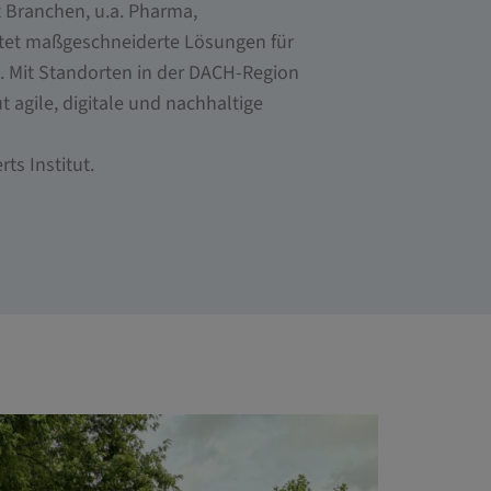
t Branchen, u.a. Pharma,
etet maßgeschneiderte Lösungen für
z. Mit Standorten in der DACH-Region
t agile, digitale und nachhaltige
ts Institut.