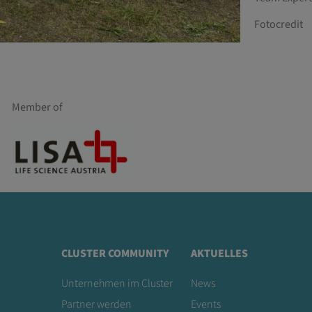
Fotocredit
Member of
CLUSTER COMMUNITY
AKTUELLES
Unternehmen im Cluster
News
Partner werden
Events