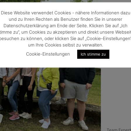
Diese Website verwendet Cookies - nähere Informationen dazu
und zu Ihren Rechten als Benutzer finden Sie in unserer
Datenschutzerklärung am Ende der Seite. Klicken Sie auf „Ich
timme zu“, um Cookies zu akzeptieren und direkt unsere Websei
besuchen zu können, oder klicken Sie auf „Cookie-Einstellungen“
um Ihre Cookies selbst zu verwalten.
Cookie-Einstellungen
Ich stimme zu
Team Experts