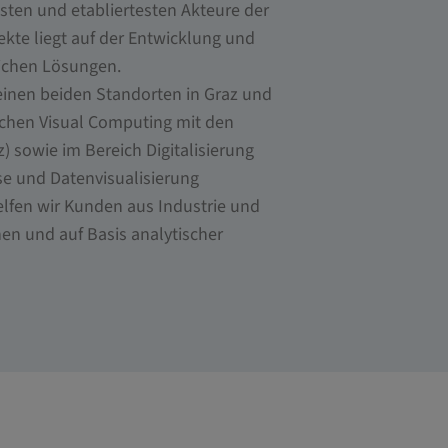
gsten und etabliertesten Akteure der
kte liegt auf der Entwicklung und
lichen Lösungen.
einen beiden Standorten in Graz und
ichen Visual Computing mit den
 sowie im Bereich Digitalisierung
e und Datenvisualisierung
elfen wir Kunden aus Industrie und
en und auf Basis analytischer