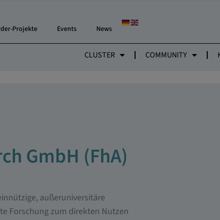
rder-Projekte
Events
News
CLUSTER
COMMUNITY
arch GmbH (FhA)
innützige, außeruniversitäre
rte Forschung zum direkten Nutzen