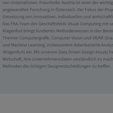
von Unternehmen. Fraunhofer Austria ist einer der wichti
angewandten Forschung in Österreich. Der Fokus der Proje
Umsetzung von innovativen, individuellen und wirtschaft
Das FhA-Team des Geschäftsfelds Visual Computing mit s
Klagenfurt bringt fundiertes Methodenwissen in den Bere
Themen Computergrafik, Computer Vision und VR/AR (Graz)
und Machine Learning, insbesondere datenbasierte Analys
(Klagenfurt) ein. Mit unserem Data Driven Design Ansatz h
Wirtschaft, ihre Unternehmensdaten verständlich zu mach
Methoden die richtigen Designentscheidungen zu treffen