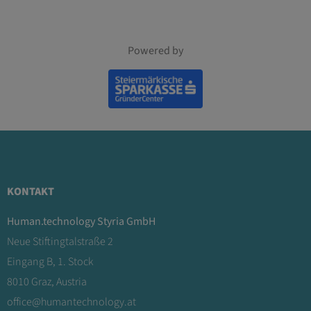
Powered by
KONTAKT
Human.technology Styria GmbH
Neue Stiftingtalstraße 2
Eingang B, 1. Stock
8010 Graz, Austria
office@humantechnology.at