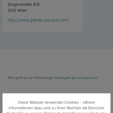
Singerstraße 8/8
1010 Wien
http://www.galcap-europe.com/
Hier geht es zur Homepage:
www.galcap-europe.com
Diese Website verwendet Cookies - nähere
Informationen dazu und zu Ihren Rechten als Benutzer