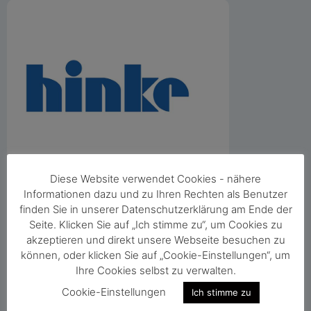
Diese Website verwendet Cookies - nähere
Kontakt:
Informationen dazu und zu Ihren Rechten als Benutzer
Frankenburgerstraße 2
finden Sie in unserer Datenschutzerklärung am Ende der
4870 Vöcklamarkt
Seite. Klicken Sie auf „Ich stimme zu“, um Cookies zu
akzeptieren und direkt unsere Webseite besuchen zu
T: +43 7682 3660-0
können, oder klicken Sie auf „Cookie-Einstellungen“, um
http://www.hinke.com
Ihre Cookies selbst zu verwalten.
Cookie-Einstellungen
Ich stimme zu