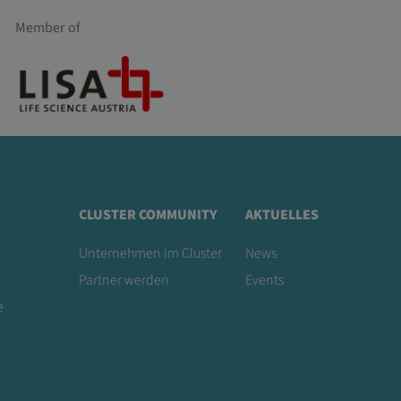
Member of
CLUSTER COMMUNITY
AKTUELLES
Unternehmen im Cluster
News
Partner werden
Events
e