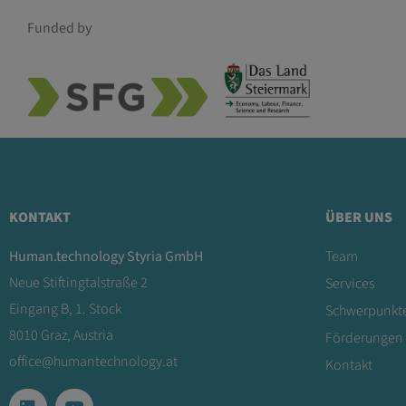
Funded by
KONTAKT
ÜBER UNS
Human.technology Styria GmbH
Team
Neue Stiftingtalstraße 2
Services
Eingang B, 1. Stock
Schwerpunkt
8010 Graz, Austria
Förderungen
office@humantechnology.at
Kontakt