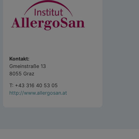
Kontakt:
Gmeinstraße 13
8055 Graz
T: +43 316 40 53 05
http://www.allergosan.at