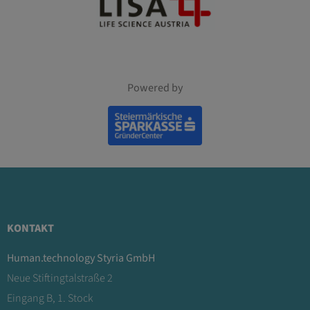
Powered by
KONTAKT
Human.technology Styria GmbH
Neue Stiftingtalstraße 2
Eingang B, 1. Stock