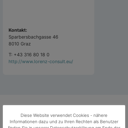
Kontakt:
Sparbersbachgasse 46
8010 Graz
T: +43 316 80 18 0
http://www.lorenz-consult.eu/
Diese Website verwendet Cookies - nähere
Informationen dazu und zu Ihren Rechten als Benutzer
finden Sie in unserer Datenschutzerklärung am Ende der