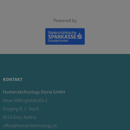
Powered by
KONTAKT
Human.technology Styria GmbH
Neue Stiftingtalstraße 2
Eingang B, 1. Stock
8010 Graz, Austria
office@humantechnology.at