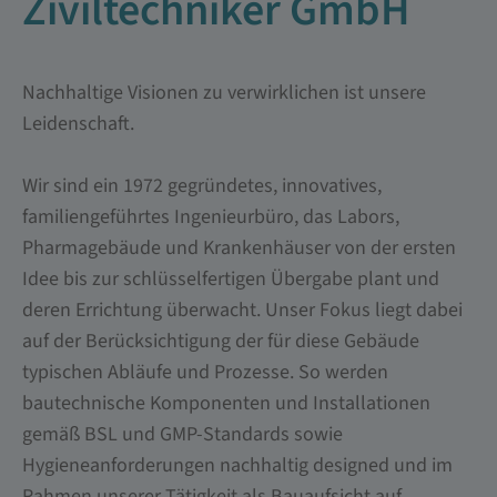
Ziviltechniker GmbH
Nachhaltige Visionen zu verwirklichen ist unsere
Leidenschaft.
Wir sind ein 1972 gegründetes, innovatives,
familiengeführtes Ingenieurbüro, das Labors,
Pharmagebäude und Krankenhäuser von der ersten
Idee bis zur schlüsselfertigen Übergabe plant und
deren Errichtung überwacht. Unser Fokus liegt dabei
auf der Berücksichtigung der für diese Gebäude
typischen Abläufe und Prozesse. So werden
bautechnische Komponenten und Installationen
gemäß BSL und GMP-Standards sowie
Hygieneanforderungen nachhaltig designed und im
Rahmen unserer Tätigkeit als Bauaufsicht auf