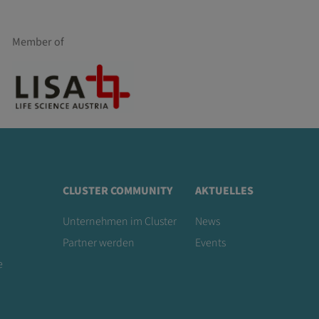
Member of
CLUSTER COMMUNITY
AKTUELLES
Unternehmen im Cluster
News
Partner werden
Events
e