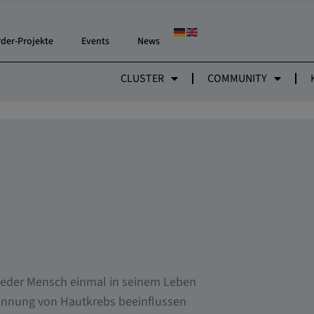
rder-Projekte
Events
News
CLUSTER
COMMUNITY
t jeder Mensch einmal in seinem Leben
kennung von Hautkrebs beeinflussen