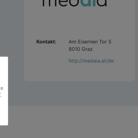
Kontakt:
Am Eisernen Tor 5
8010 Graz
http://medaia.at/de
te
,