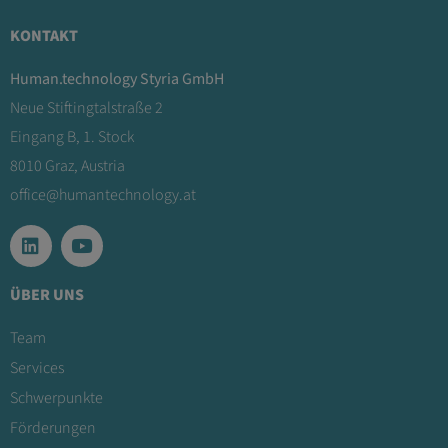
KONTAKT
Human.technology Styria GmbH
Neue Stiftingtalstraße 2
Eingang B, 1. Stock
8010 Graz, Austria
office@humantechnology.at
ÜBER UNS
Team
Services
Schwerpunkte
Förderungen