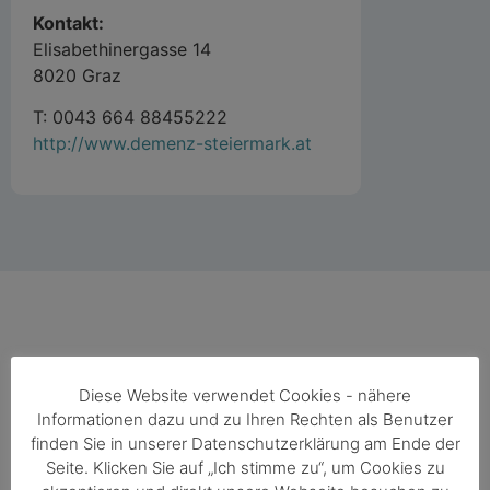
Kontakt:
Elisabethinergasse 14
8020 Graz
T: 0043 664 88455222
http://www.demenz-steiermark.at
Diese Website verwendet Cookies - nähere
Informationen dazu und zu Ihren Rechten als Benutzer
finden Sie in unserer Datenschutzerklärung am Ende der
Funded by
Seite. Klicken Sie auf „Ich stimme zu“, um Cookies zu