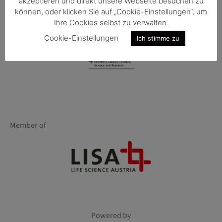
akzeptieren und direkt unsere Webseite besuchen zu
können, oder klicken Sie auf „Cookie-Einstellungen“, um
Ihre Cookies selbst zu verwalten.
Cookie-Einstellungen
Ich stimme zu
Member of
Powered by