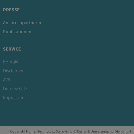
PRESSE
Ansprechpartnerin
Publikationen
SERVICE
Kontakt
Disclaimer
AVB
Datenschutz
Impressum
Copyright Human.technology Styria GmbH / Design & Umsetzung:
Körbler GmbH