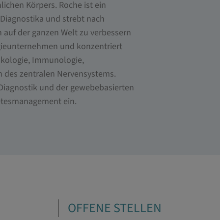
ichen Körpers. Roche ist ein
 Diagnostika und strebt nach
 auf der ganzen Welt zu verbessern
ogieunternehmen und konzentriert
nkologie, Immunologie,
n des zentralen Nervensystems.
o-Diagnostik und der gewebebasierten
betesmanagement ein.
OFFENE STELLEN