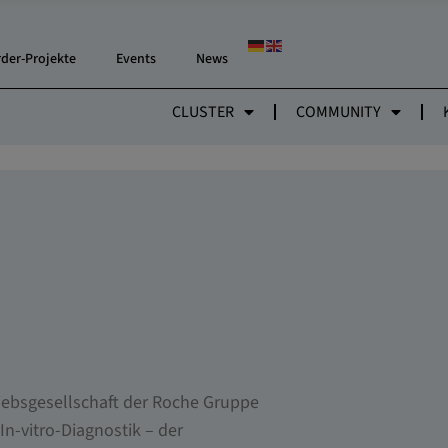
rder-Projekte
Events
News
CLUSTER
COMMUNITY
riebsgesellschaft der Roche Gruppe
n-vitro-Diagnostik – der