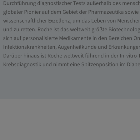
Durchführung diagnostischer Tests außerhalb des menschl
globaler Pionier auf dem Gebiet der Pharmazeutika sowie
wissenschaftlicher Exzellenz, um das Leben von Menschen
und zu retten. Roche ist das weltweit größte Biotechnol
sich auf personalisierte Medikamente in den Bereichen O
Infektionskrankheiten, Augenheilkunde und Erkrankunge
Darüber hinaus ist Roche weltweit führend in der In-vitr
Krebsdiagnostik und nimmt eine Spitzenposition im Dia