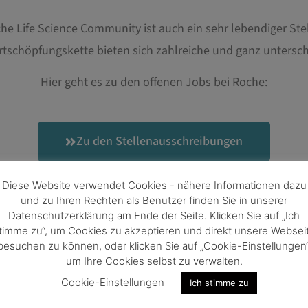
sche Life Science Community ist auch ein sehr lebendiger St
tschöpfungskette bieten sich zahlreiche und ganz untersch
Hier geht es zu den offenen Jobs bei
Roche:
Zu den Stellenausschreibungen
Diese Website verwendet Cookies - nähere Informationen dazu
und zu Ihren Rechten als Benutzer finden Sie in unserer
Datenschutzerklärung am Ende der Seite. Klicken Sie auf „Ich
timme zu“, um Cookies zu akzeptieren und direkt unsere Websei
besuchen zu können, oder klicken Sie auf „Cookie-Einstellungen“
um Ihre Cookies selbst zu verwalten.
Cookie-Einstellungen
Ich stimme zu