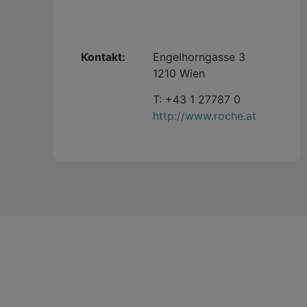
Kontakt:
Engelhorngasse 3
1210 Wien
T: +43 1 27787 0
http://www.roche.at