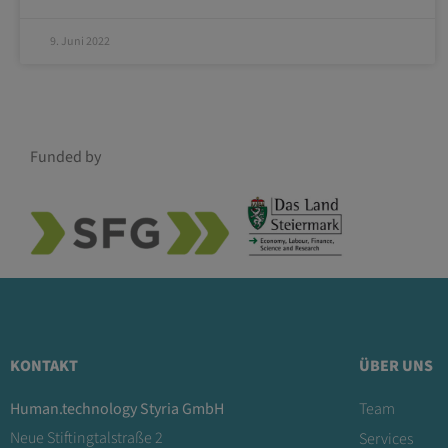
9. Juni 2022
Funded by
KONTAKT
ÜBER UNS
Human.technology Styria GmbH
Team
Neue Stiftingtalstraße 2
Services