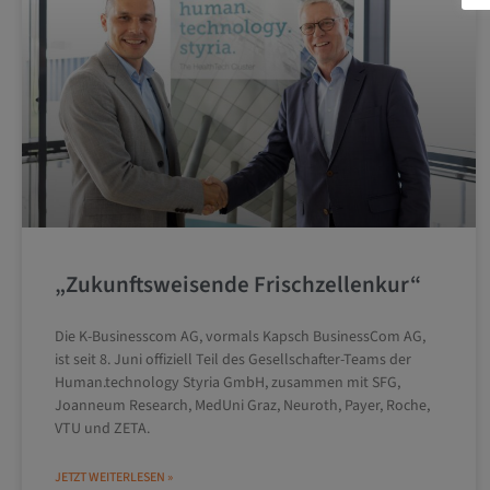
„Zukunftsweisende Frischzellenkur“
Die K-Businesscom AG, vormals Kapsch BusinessCom AG,
ist seit 8. Juni offiziell Teil des Gesellschafter-Teams der
Human.technology Styria GmbH, zusammen mit SFG,
Joanneum Research, MedUni Graz, Neuroth, Payer, Roche,
VTU und ZETA.
JETZT WEITERLESEN »