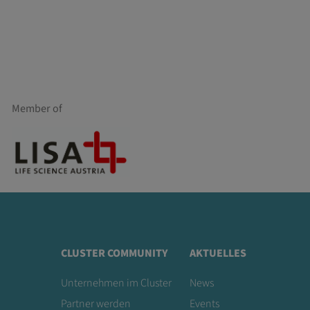
Member of
CLUSTER COMMUNITY
AKTUELLES
Unternehmen im Cluster
News
Partner werden
Events