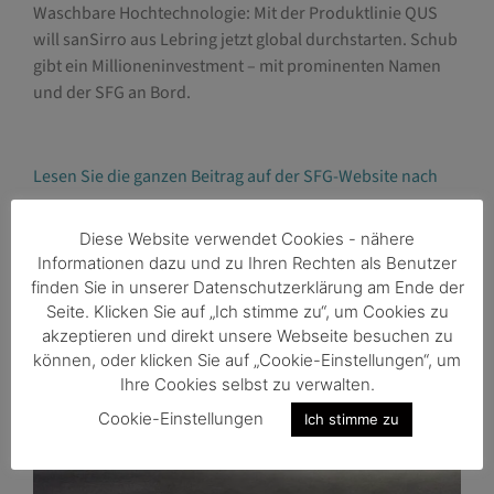
Waschbare Hochtechnologie: Mit der Produktlinie QUS
will sanSirro aus Lebring jetzt global durchstarten. Schub
gibt ein Millioneninvestment – mit prominenten Namen
und der SFG an Bord.
Lesen Sie die ganzen Beitrag auf der SFG-Website nach
Diese Website verwendet Cookies - nähere
Informationen dazu und zu Ihren Rechten als Benutzer
finden Sie in unserer Datenschutzerklärung am Ende der
Seite. Klicken Sie auf „Ich stimme zu“, um Cookies zu
akzeptieren und direkt unsere Webseite besuchen zu
können, oder klicken Sie auf „Cookie-Einstellungen“, um
Ihre Cookies selbst zu verwalten.
Cookie-Einstellungen
Ich stimme zu