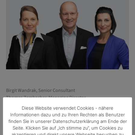
Birgit Wandrak, Senior Consultant
Thomas Zembacher, Managing Director
Nina Sattlegger, Executive Director
Diese Website verwendet Cookies - nähere
Informationen dazu und zu Ihren Rechten als Benutzer
finden Sie in unserer Datenschutzerklärung am Ende der
Seite. Klicken Sie auf „Ich stimme zu“, um Cookies zu
akzeptieren und direkt unsere Webseite besuchen zu