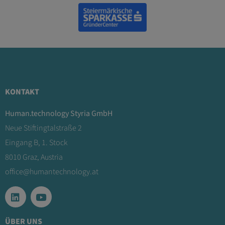
KONTAKT
Human.technology Styria GmbH
Neue Stiftingtalstraße 2
Eingang B, 1. Stock
8010 Graz, Austria
office@humantechnology.at
ÜBER UNS