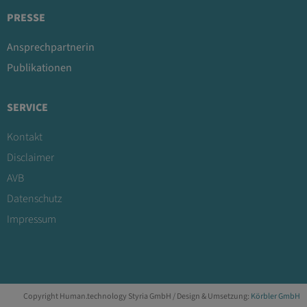
PRESSE
Ansprechpartnerin
Publikationen
SERVICE
Kontakt
Disclaimer
AVB
Datenschutz
Impressum
Copyright Human.technology Styria GmbH / Design & Umsetzung:
Körbler GmbH