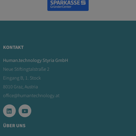
KONTAKT
Human.technology Styria GmbH
Neue Stiftingtalstraße 2
Eingang B, 1. Stock
8010 Graz, Austria
office@humantechnology.at
ÜBER UNS