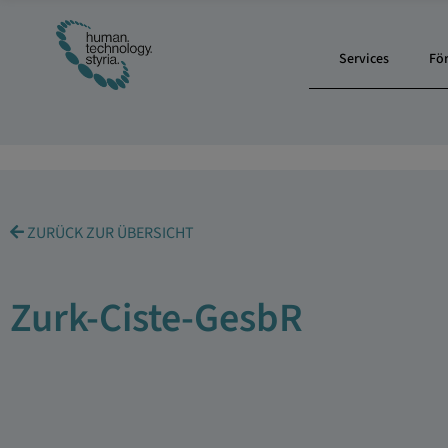
Services
Fö
ZURÜCK ZUR ÜBERSICHT
Zurk-Ciste-GesbR