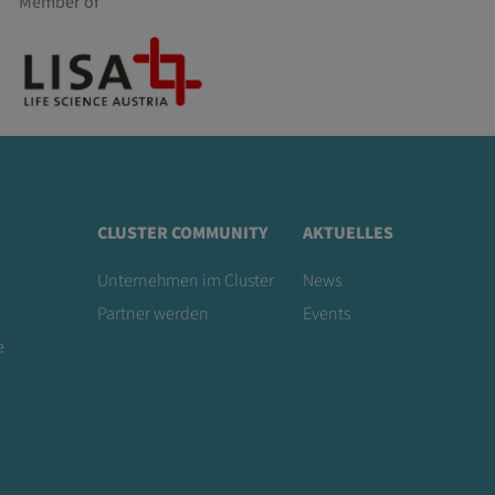
Member of
CLUSTER COMMUNITY
AKTUELLES
Unternehmen im Cluster
News
Partner werden
Events
e