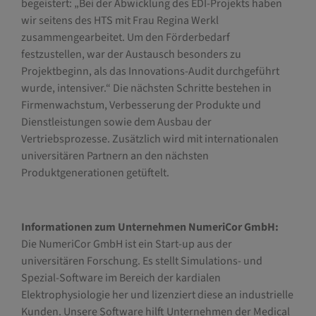
begeistert: „Bei der Abwicklung des EDI-Projekts haben
wir seitens des HTS mit Frau Regina Werkl
zusammengearbeitet. Um den Förderbedarf
festzustellen, war der Austausch besonders zu
Projektbeginn, als das Innovations-Audit durchgeführt
wurde, intensiver.“ Die nächsten Schritte bestehen in
Firmenwachstum, Verbesserung der Produkte und
Dienstleistungen sowie dem Ausbau der
Vertriebsprozesse. Zusätzlich wird mit internationalen
universitären Partnern an den nächsten
Produktgenerationen getüftelt.
Informationen zum Unternehmen NumeriCor GmbH:
Die NumeriCor GmbH ist ein Start-up aus der
universitären Forschung. Es stellt Simulations- und
Spezial-Software im Bereich der kardialen
Elektrophysiologie her und lizenziert diese an industrielle
Kunden. Unsere Software hilft Unternehmen der Medical