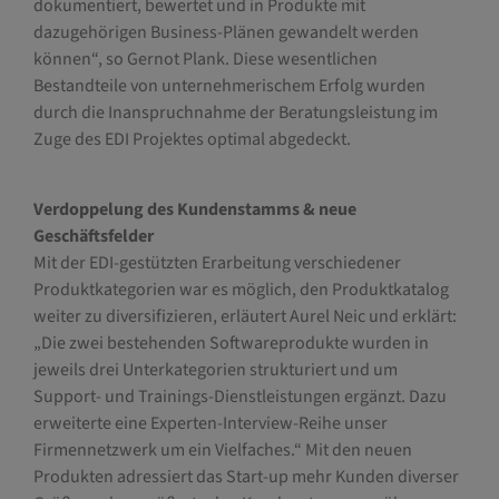
dokumentiert, bewertet und in Produkte mit
dazugehörigen Business-Plänen gewandelt werden
können“, so Gernot Plank. Diese wesentlichen
Bestandteile von unternehmerischem Erfolg wurden
durch die Inanspruchnahme der Beratungsleistung im
Zuge des EDI Projektes optimal abgedeckt.
Verdoppelung des Kundenstamms & neue
Geschäftsfelder
Mit der EDI-gestützten Erarbeitung verschiedener
Produktkategorien war es möglich, den Produktkatalog
weiter zu diversifizieren, erläutert Aurel Neic und erklärt:
„Die zwei bestehenden Softwareprodukte wurden in
jeweils drei Unterkategorien strukturiert und um
Support- und Trainings-Dienstleistungen ergänzt. Dazu
erweiterte eine Experten-Interview-Reihe unser
Firmennetzwerk um ein Vielfaches.“ Mit den neuen
Produkten adressiert das Start-up mehr Kunden diverser