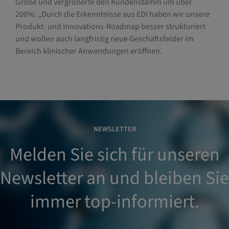
Größe und vergrößerte den Kundenstamm um über
200%: „Durch die Erkenntnisse aus EDI haben wir unsere
Produkt- und Innovations-Roadmap besser strukturiert
und wollen auch langfristig neue Geschäftsfelder im
Bereich klinischer Anwendungen eröffnen.
NEWSLETTER
Melden Sie sich für unseren
Newsletter an und bleiben Sie
immer top-informiert.