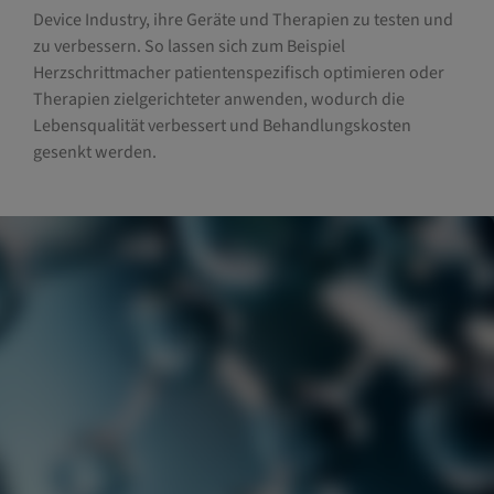
Device Industry, ihre Geräte und Therapien zu testen und
zu verbessern. So lassen sich zum Beispiel
Herzschrittmacher patientenspezifisch optimieren oder
Therapien zielgerichteter anwenden, wodurch die
Lebensqualität verbessert und Behandlungskosten
gesenkt werden.