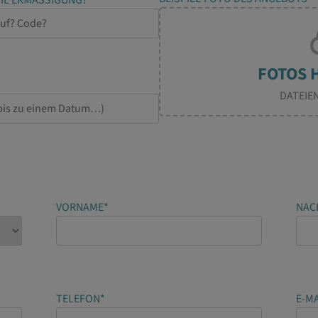
DATEIE
VORNAME*
NAC
TELEFON*
E-MA