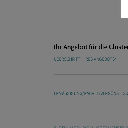
Ihr Angebot für die Clus
ÜBERSCHRIFT IHRES ANGEBOTS*
ERMÄSSIGUNG/RABATT/VERGÜNSTIGU
WIE ERHALTEN DIE CLUSTER MEMBER D