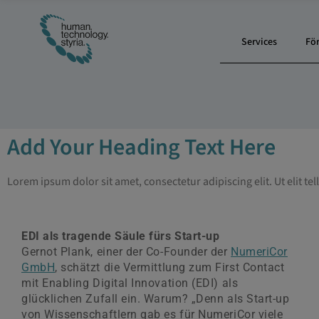
Services
Fö
Add Your Heading Text Here
Lorem ipsum dolor sit amet, consectetur adipiscing elit. Ut elit te
EDI als tragende Säule fürs Start-up
Gernot Plank, einer der Co-Founder der
NumeriCor
GmbH
, schätzt die Vermittlung zum First Contact
mit Enabling Digital Innovation (EDI) als
glücklichen Zufall ein. Warum? „Denn als Start-up
von Wissenschaftlern gab es für NumeriCor viele