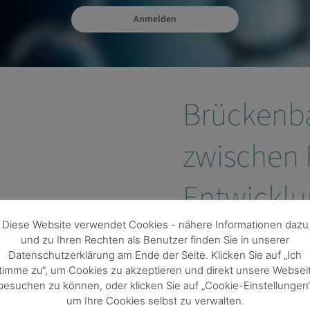
Anmelden
Brückenb
zwischen 
Entwicklu
Diese Website verwendet Cookies - nähere Informationen dazu
und zu Ihren Rechten als Benutzer finden Sie in unserer
Datenschutzerklärung am Ende der Seite. Klicken Sie auf „Ich
Die
Human.technology Sty
timme zu“, um Cookies zu akzeptieren und direkt unsere Websei
mit dem Schwerpunkt Huma
besuchen zu können, oder klicken Sie auf „Cookie-Einstellungen“
um Ihre Cookies selbst zu verwalten.