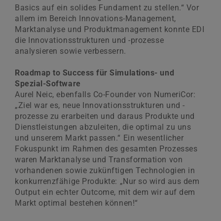
Basics auf ein solides Fundament zu stellen.“ Vor
allem im Bereich Innovations-Management,
Marktanalyse und Produktmanagement konnte EDI
die Innovationsstrukturen und -prozesse
analysieren sowie verbessern.
Roadmap to Success für Simulations- und
Spezial-Software
Aurel Neic, ebenfalls Co-Founder von NumeriCor:
„Ziel war es, neue Innovationsstrukturen und -
prozesse zu erarbeiten und daraus Produkte und
Dienstleistungen abzuleiten, die optimal zu uns
und unserem Markt passen.“ Ein wesentlicher
Fokuspunkt im Rahmen des gesamten Prozesses
waren Marktanalyse und Transformation von
vorhandenen sowie zukünftigen Technologien in
konkurrenzfähige Produkte: „Nur so wird aus dem
Output ein echter Outcome, mit dem wir auf dem
Markt optimal bestehen können!“