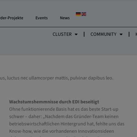
rder-Projekte
Events
News
CLUSTER
COMMUNITY
llus, luctus nec ullamcorper mattis, pulvinar dapibus leo.
Wachstumshemmnisse durch EDI beseitigt
Ohne funktionierende Basis hat es das beste Start-up
schwer – daher: „Nachdem das Gründer-Team keinen
betriebswirtschaftlichen Hintergrund hat, fehlte uns das
Know-how, wie die vorhandenen Innovationsideen