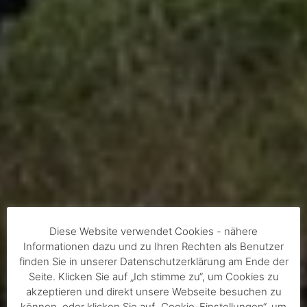
Diese Website verwendet Cookies - nähere
Informationen dazu und zu Ihren Rechten als Benutzer
finden Sie in unserer Datenschutzerklärung am Ende der
Seite. Klicken Sie auf „Ich stimme zu“, um Cookies zu
akzeptieren und direkt unsere Webseite besuchen zu
können, oder klicken Sie auf „Cookie-Einstellungen“, um