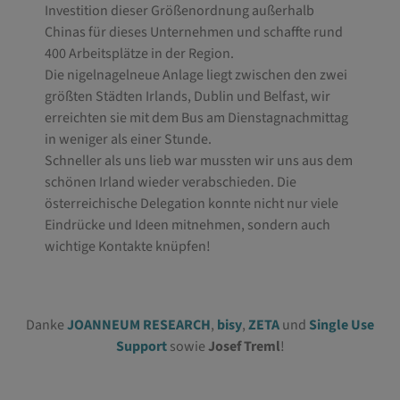
Investition dieser Größenordnung außerhalb
Chinas für dieses Unternehmen und schaffte rund
400 Arbeitsplätze in der Region.
Die nigelnagelneue Anlage liegt zwischen den zwei
größten Städten Irlands, Dublin und Belfast, wir
erreichten sie mit dem Bus am Dienstagnachmittag
in weniger als einer Stunde.
Schneller als uns lieb war mussten wir uns aus dem
schönen Irland wieder verabschieden. Die
österreichische Delegation konnte nicht nur viele
Eindrücke und Ideen mitnehmen, sondern auch
wichtige Kontakte knüpfen!
Danke
JOANNEUM RESEARCH
,
bisy
,
ZETA
und
Single Use
Support
sowie
Josef Treml
!