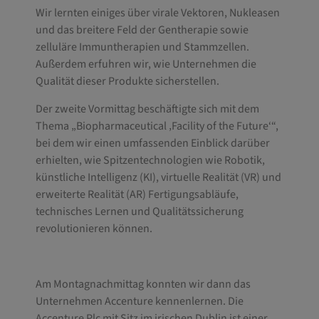
Wir lernten einiges über virale Vektoren, Nukleasen
und das breitere Feld der Gentherapie sowie
zelluläre Immuntherapien und Stammzellen.
Außerdem erfuhren wir, wie Unternehmen die
Qualität dieser Produkte sicherstellen.
Der zweite Vormittag beschäftigte sich mit dem
Thema „Biopharmaceutical ‚Facility of the Future‘“,
bei dem wir einen umfassenden Einblick darüber
erhielten, wie Spitzentechnologien wie Robotik,
künstliche Intelligenz (KI), virtuelle Realität (VR) und
erweiterte Realität (AR) Fertigungsabläufe,
technisches Lernen und Qualitätssicherung
revolutionieren können.
Am Montagnachmittag konnten wir dann das
Unternehmen Accenture kennenlernen. Die
Accenture Plc mit Sitz im irischen Dublin ist einer