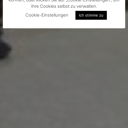
Ihre Cookies selbst zu verwalten.
Cookie-Einstellungen
Ich stimme zu