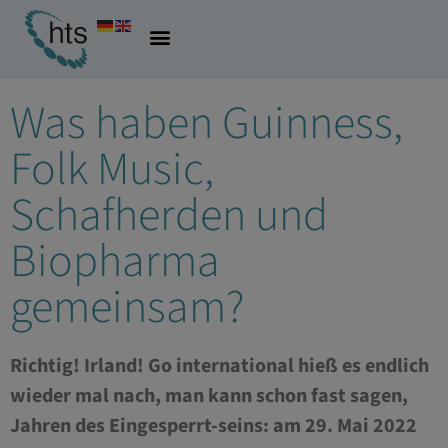
08.06.2022
Allgemein
,
Pharma & Biotech
Was haben Guinness,
Folk Music,
Schafherden und
Biopharma
gemeinsam?
Richtig! Irland! Go international hieß es endlich
wieder mal nach, man kann schon fast sagen,
Jahren des Eingesperrt-seins: am 29. Mai 2022