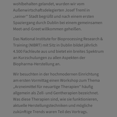
wohlbehalten gelandet, wurden wir vom
Außenwirtschaftsdelegierten Josef Treml in
„seiner“ Stadt begrüßt und nach einem ersten
Spaziergang durch Dublin bei einem gemeinsamen
Meet-and-Greet willkommen geheißen.
Das National Institute for Bioprocessing Research &
Training (NIBRT) mit Sitz in Dublin bildet jährlich
4.500 Fachleute aus und bietet ein breites Spektrum
an Kurzschulungen zu allen Aspekten der
Biopharma-Herstellung an.
Wir besuchten in der hochmodernen Einrichtung
am ersten Vormittag einen Workshop zum Thema
„Arzneimittel für neuartige Therapien“ häufig
allgemein als Zell- und Gentherapien bezeichnet.
Was diese Therapien sind, wie sie funktionieren,
aktuelle Herstellungstechniken und mögliche
zukünftige Trends waren Teil des Vortrags.