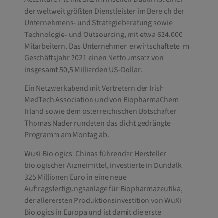
der weltweit größten Dienstleister im Bereich der
Unternehmens- und Strategieberatung sowie
Technologie- und Outsourcing, mit etwa 624.000
Mitarbeitern. Das Unternehmen erwirtschaftete im
Geschäftsjahr 2021 einen Nettoumsatz von
insgesamt 50,5 Milliarden US-Dollar.
Ein Netzwerkabend mit Vertretern der Irish
MedTech Association und von BiopharmaChem
Irland sowie dem österreichischen Botschafter
Thomas Nader rundeten das dicht gedrängte
Programm am Montag ab.
WuXi Biologics, Chinas führender Hersteller
biologischer Arzneimittel, investierte in Dundalk
325 Millionen Euro in eine neue
Auftragsfertigungsanlage für Biopharmazeutika,
der allerersten Produktionsinvestition von WuXi
Biologics in Europa und ist damit die erste