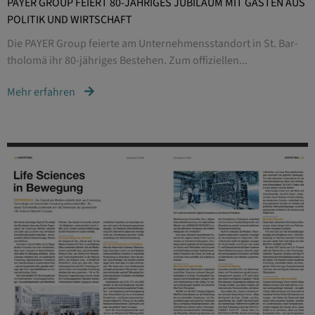
PAYER GROUP FEIERT 80-JÄHRIGES JUBILÄUM MIT GÄSTEN AUS
POLITIK UND WIRTSCHAFT
Die PAYER Group feierte am Unternehmensstandort in St. Bar-
tholomä ihr 80-jähriges Bestehen. Zum offiziellen...
Mehr erfahren