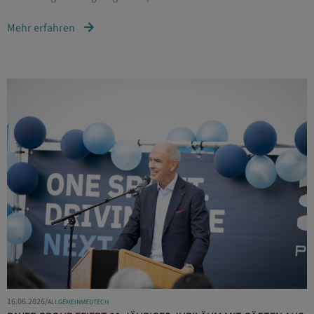
Mehr erfahren
16.06.2026
/
ALLGEMEIN
MEDTECH