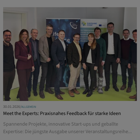
30.01.2026
/
ALLGEMEIN
Meet the Experts: Praxisnahes Feedback für starke Ideen
Spannende Projekte, innovative Start-ups und geballte
Expertise: Die jüngste Ausgabe unserer Veranstaltungsreihe...