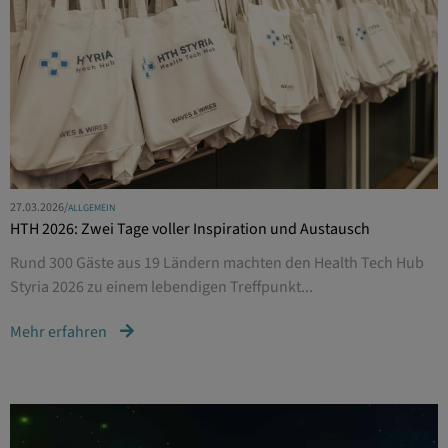
27.03.2026
/
ALLGEMEIN
HTH 2026: Zwei Tage voller Inspiration und Austausch
Rund 300 Gäste aus 19 Ländern machten den Health Tech Hub
Styria 2026 zu einem lebendigen Treffpunkt...
Mehr erfahren