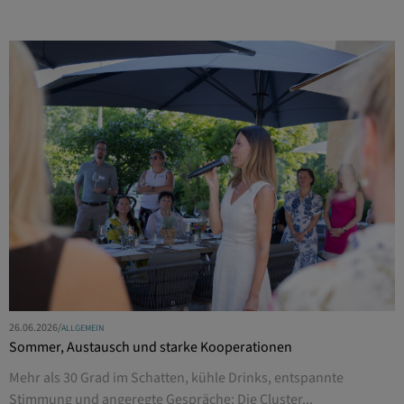
26.06.2026
/
ALLGEMEIN
Sommer, Austausch und starke Kooperationen
Mehr als 30 Grad im Schatten, kühle Drinks, entspannte
Stimmung und angeregte Gespräche: Die Cluster...