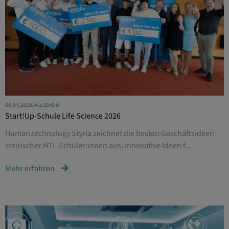
06.07.2026
/
ALLGEMEIN
Start!Up-Schule Life Science 2026
Human.technology Styria zeichnet die besten Geschäftsideen
steirischer HTL-Schüler:innen aus. Innovative Ideen f...
Mehr erfahren