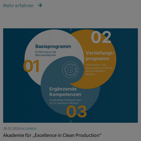
Mehr erfahren
28.01.2026
/
ALLGEMEIN
Akademie für „Excellence in Clean Production“