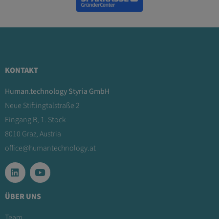
KONTAKT
Human.technology Styria GmbH
Neue Stiftingtalstraße 2
Eingang B, 1. Stock
8010 Graz, Austria
office@humantechnology.at
ÜBER UNS
Team