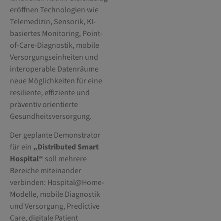
eröffnen Technologien wie
Telemedizin, Sensorik, KI-
basiertes Monitoring, Point-
of-Care-Diagnostik, mobile
Versorgungseinheiten und
interoperable Datenräume
neue Möglichkeiten für eine
resiliente, effiziente und
präventiv orientierte
Gesundheitsversorgung.
Der geplante Demonstrator
für ein
„Distributed Smart
Hospital“
soll mehrere
Bereiche miteinander
verbinden: Hospital@Home-
Modelle, mobile Diagnostik
und Versorgung, Predictive
Care, digitale Patient