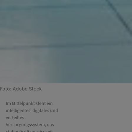
Foto: Adobe Stock
Im Mittelpunkt steht ein
intelligentes, digitales und
verteiltes
Versorgungssystem, das
stationäre Expertise mit