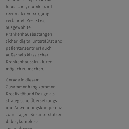
häuslicher, mobiler und
regionaler Versorgung
verbindet. Ziel ist es,
ausgewählte
Krankenhausleistungen
sicher, digital unterstützt und
patientenzentriert auch
außerhalb klassischer
Krankenhausstrukturen
möglich zu machen.
Gerade in diesem
Zusammenhang kommen
Kreativität und Design als
strategische Übersetzungs-
und Anwendungskompetenz
zum Tragen: Sie unterstützen
dabei, komplexe
Technologien,