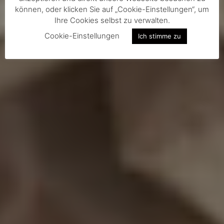
können, oder klicken Sie auf „Cookie-Einstellungen“, um
Ihre Cookies selbst zu verwalten.
Cookie-Einstellungen
Ich stimme zu