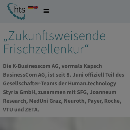
09.06.2022
Allgemein
,
Digitalisierung
„Zukunftsweisende
Frischzellenkur“
Die K-Businesscom AG, vormals Kapsch
BusinessCom AG, ist seit 8. Juni offiziell Teil des
Gesellschafter-Teams der Human.technology
Styria GmbH, zusammen mit SFG, Joanneum
Research, MedUni Graz, Neuroth, Payer, Roche,
VTU und ZETA.