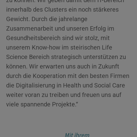
innerhalb des Clusters ein noch stärkeres
Gewicht. Durch die jahrelange
Zusammenarbeit und unseren Erfolg im
Gesundheitsbereich sind wir stolz, mit
unserem Know-how im steirischen Life
Science Bereich strategisch unterstützen zu
können. Wir erwarten uns auch in Zukunft
durch die Kooperation mit den besten Firmen
die Digitalisierung in Health und Social Care
weiter voran zu treiben und freuen uns auf
viele spannende Projekte.“
 bin sehr
Mit ihrem
Ein weit