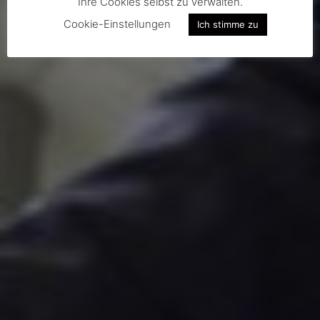
Ihre Cookies selbst zu verwalten.
Cookie-Einstellungen
Ich stimme zu