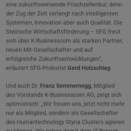
eine zukunftsweisende Frischzellenkur, denn
der Zug der Zeit verlangt nach intelligenten
Systemen, Innovation aber auch Qualität. Die
Steirische Wirtschaftsförderung – SFG freut
sich über K-Businesscom als starken Partner,
neuen Mit-Gesellschafter und auf
erfolgreiche Zukunftsentwicklungen“,
erläutert SFG-Prokurist
Gerd Holzschlag
.
Und auch Dr.
Franz Semmernegg
, Mitglied
des Vorstands K-Businesscom AG, zeigt sich
optimistisch: „Wir freuen uns, jetzt nicht mehr
nur als Mitglied, sondern als Gesellschafter
des Humantechnology Styria Clusters agieren
zu können. Wir geben damit dem IT-Bereich