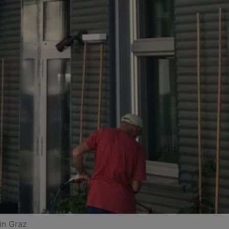
in Graz