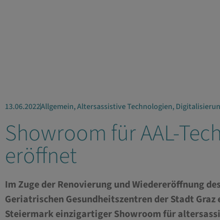
13.06.2022
Allgemein
,
Altersassistive Technologien
,
Digitalisieru
Showroom für AAL-Tec
eröffnet
Im Zuge der Renovierung und Wiedereröffnung des
Geriatrischen Gesundheitszentren der Stadt Graz e
Steiermark einzigartiger Showroom für altersassi