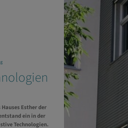
ng
hnologien
 Hauses Esther der
ntstand ein in der
stive Technologien.