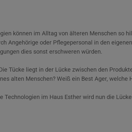
ogien können im Alltag von älteren Menschen so hil
ch Angehörige oder Pflegepersonal in den eigenen
tigungen dies sonst erschweren würden.
 Die Tücke liegt in der Lücke zwischen den Produkte
ines alten Menschen? Weiß ein Best Ager, welche H
tive Technologien im Haus Esther wird nun die Lüc