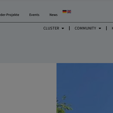
rder-Projekte
Events
News
CLUSTER
COMMUNITY