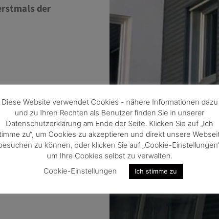
erstmals der
Diese Website verwendet Cookies - nähere Informationen dazu
und zu Ihren Rechten als Benutzer finden Sie in unserer
Datenschutzerklärung am Ende der Seite. Klicken Sie auf „Ich
timme zu“, um Cookies zu akzeptieren und direkt unsere Websei
besuchen zu können, oder klicken Sie auf „Cookie-Einstellungen“
um Ihre Cookies selbst zu verwalten.
Cookie-Einstellungen
Ich stimme zu