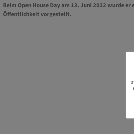
Beim Open House Day am 13. Juni 2022 wurde er 
Öffentlichkeit vorgestellt.
s