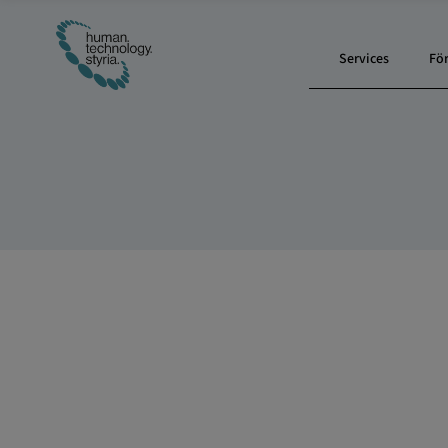
Services
Fö