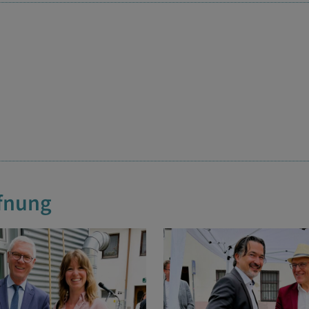
ffnung