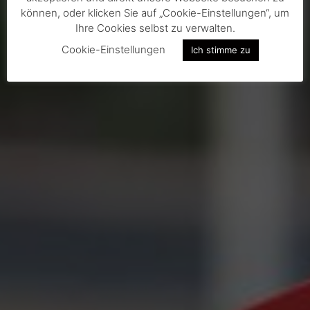
können, oder klicken Sie auf „Cookie-Einstellungen“, um
Ihre Cookies selbst zu verwalten.
Cookie-Einstellungen
Ich stimme zu