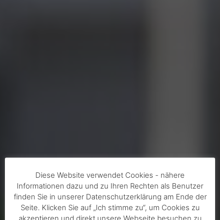
Diese Website verwendet Cookies - nähere
Informationen dazu und zu Ihren Rechten als Benutzer
finden Sie in unserer Datenschutzerklärung am Ende der
Seite. Klicken Sie auf „Ich stimme zu“, um Cookies zu
akzeptieren und direkt unsere Webseite besuchen zu