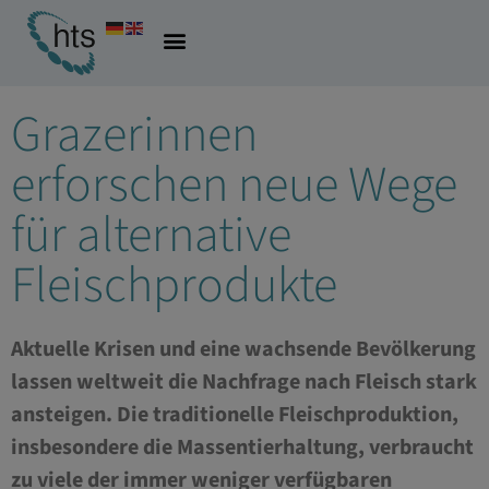
01.10.2022
Allgemein
,
Pharma & Biotech
Grazerinnen
erforschen neue Wege
für alternative
Fleischprodukte
Aktuelle Krisen und eine wachsende Bevölkerung
lassen weltweit die Nachfrage nach Fleisch stark
ansteigen. Die traditionelle Fleischproduktion,
insbesondere die Massentierhaltung, verbraucht
zu viele der immer weniger verfügbaren