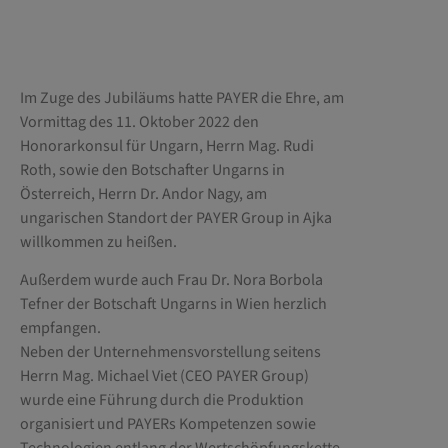
Im Zuge des Jubiläums hatte PAYER die Ehre, am
Vormittag des 11. Oktober 2022 den
Honorarkonsul für Ungarn, Herrn Mag. Rudi
Roth, sowie den Botschafter Ungarns in
Österreich, Herrn Dr. Andor Nagy, am
ungarischen Standort der PAYER Group in Ajka
willkommen zu heißen.
Außerdem wurde auch Frau Dr. Nora Borbola
Tefner der Botschaft Ungarns in Wien herzlich
empfangen.
Neben der Unternehmensvorstellung seitens
Herrn Mag. Michael Viet (CEO PAYER Group)
wurde eine Führung durch die Produktion
organisiert und PAYERs Kompetenzen sowie
Technologien entlang der Wertschöpfungskette