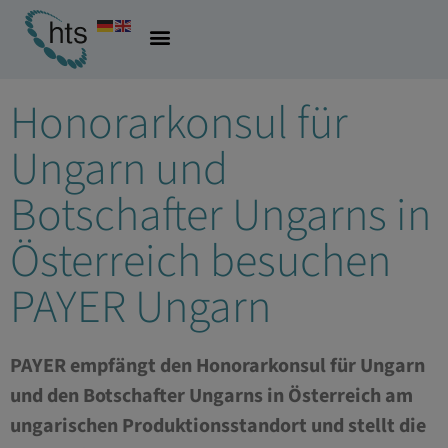
12.10.2022
Allgemein
Honorarkonsul für
Ungarn und
Botschafter Ungarns in
Österreich besuchen
PAYER Ungarn
PAYER empfängt den Honorarkonsul für Ungarn
und den Botschafter Ungarns in Österreich am
ungarischen Produktionsstandort und stellt die