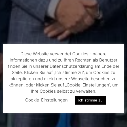
Diese Website verwendet Cookies - nähere
Informationen dazu und zu Ihren Rechten als Benutzer
finden Sie in unserer Datenschutzerklärung am Ende der
Seite. Klicken Sie auf „Ich stimme zu“, um Cookies zu
akzeptieren und direkt unsere Webseite besuchen zu
können, oder klicken Sie auf „Cookie-Einstellungen“, um
Ihre Cookies selbst zu verwalten.
Cookie-Einstellungen
Ich stimme zu